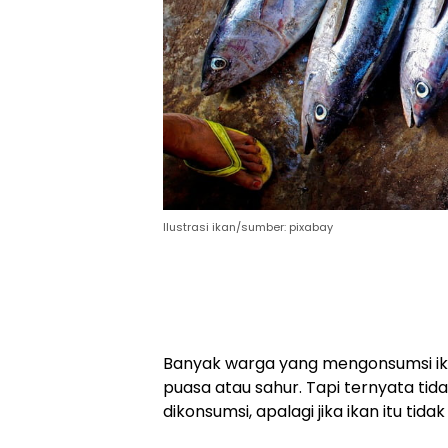
Ilustrasi ikan/sumber: pixabay
Banyak warga yang mengonsumsi ik
puasa atau sahur. Tapi ternyata tida
dikonsumsi, apalagi jika ikan itu tidak