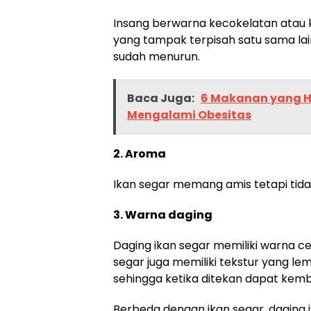
Insang berwarna kecokelatan atau
yang tampak terpisah satu sama lain
sudah menurun.
Baca Juga:
6 Makanan yang Ha
Mengalami Obesitas
2. Aroma
Ikan segar memang amis tetapi tid
3. Warna daging
Daging ikan segar memiliki warna ce
segar juga memiliki tekstur yang le
sehingga ketika ditekan dapat kemb
Berbeda dengan ikan segar, daging 