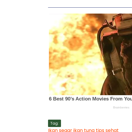
Tag:
Ikan segar
ikan tuna
tips sehat