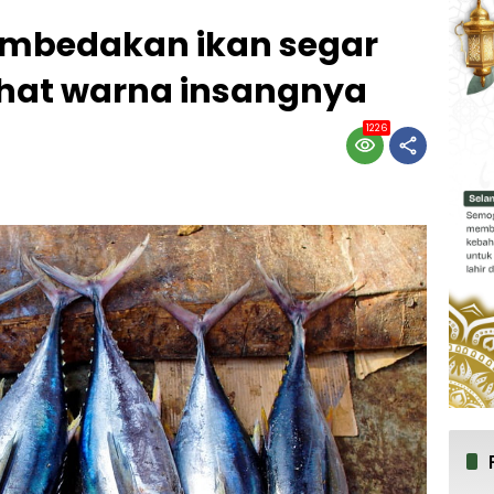
mbedakan ikan segar
lihat warna insangnya
1226