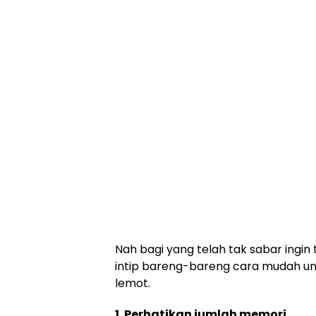
Nah bagi yang telah tak sabar ingin
intip bareng-bareng cara mudah u
lemot.
1. Perhatikan jumlah memori