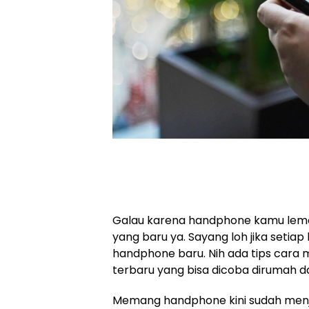
Galau karena handphone kamu lemo
yang baru ya. Sayang loh jika setiap
handphone baru. Nih ada tips cara
terbaru yang bisa dicoba dirumah 
Memang handphone kini sudah menj