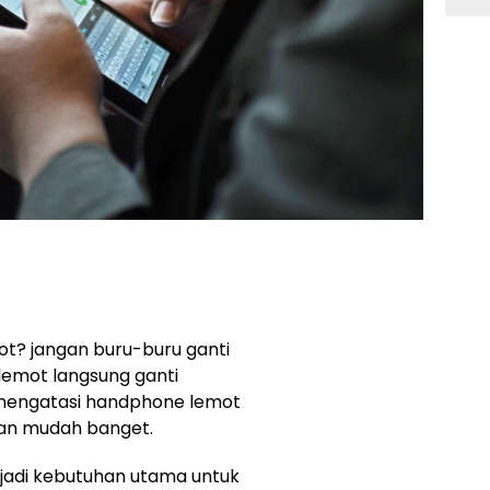
t? jangan buru-buru ganti
 lemot langsung ganti
 mengatasi handphone lemot
dan mudah banget.
adi kebutuhan utama untuk