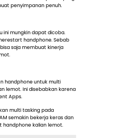
mbuat penyimpanan penuh.
u ini mungkin dapat dicoba.
merestart handphone. Sebab
isa saja membuat kinerja
emot.
an handphone untuk multi
an lemot. Ini disebabkan karena
ent Apps.
an multi tasking pada
M semakin bekerja keras dan
 handphone kalian lemot.