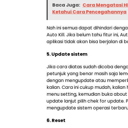
Baca Juga:
Cara Mengatasi HP
Ketahui Cara Pencegahannya
Nah ini semua dapat dihindari deng
Auto Kill. Jika belum tahu fitur ini, A
aplikasi tidak akan bisa berjalan di 
5. Update sistem
Jika cara diatas sudah dicoba den
petunjuk yang benar masih saja lemot
dengan mengupdate atau memperb
kalian. Cara ini cukup mudah, kalia
menu setting, kemudian buka about 
update lanjut pilih chek for update. 
mengupdate sistem operasi terbar
6. Reset