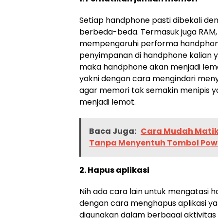
Setiap handphone pasti dibekali de
berbeda-beda. Termasuk juga RAM, 
mempengaruhi performa handphone 
penyimpanan di handphone kalian y
maka handphone akan menjadi lemo
yakni dengan cara mengindari meny
agar memori tak semakin menipis
menjadi lemot.
Baca Juga:
Cara Mudah Matik
Tanpa Menyentuh Tombol Pow
2. Hapus aplikasi
Nih ada cara lain untuk mengatasi 
dengan cara menghapus aplikasi yan
digunakan dalam berbagai aktivitas