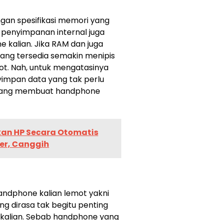
ngan spesifikasi memori yang
penyimpanan internal juga
kalian. Jika RAM dan juga
ang tersedia semakin menipis
t. Nah, untuk mengatasinya
impan data yang tak perlu
 yang membuat handphone
an HP Secara Otomatis
er, Canggih
handphone kalian lemot yakni
g dirasa tak begitu penting
 kalian. Sebab handphone yang