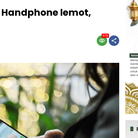
 Handphone lemot,
679