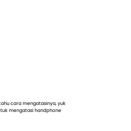
 tahu cara mengatasinya, yuk
ntuk mengatasi handphone