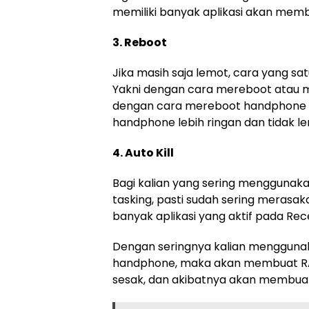
memiliki banyak aplikasi akan me
3. Reboot
Jika masih saja lemot, cara yang sat
Yakni dengan cara mereboot atau 
dengan cara mereboot handphone b
handphone lebih ringan dan tidak l
4. Auto Kill
Bagi kalian yang sering menggunak
tasking, pasti sudah sering merasak
banyak aplikasi yang aktif pada Rec
Dengan seringnya kalian menggunak
handphone, maka akan membuat RA
sesak, dan akibatnya akan membuat