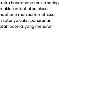
a, jika handphone makin sering
emakin lambat atau biasa
ndphone menjadi lemot bisa
ah satunya yakni penurunan
atan baterai yang menurun.