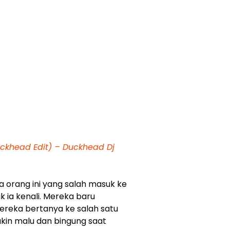
uckhead Edit) – Duckhead Dj
aa orang ini yang salah masuk ke
k ia kenali. Mereka baru
ereka bertanya ke salah satu
in malu dan bingung saat