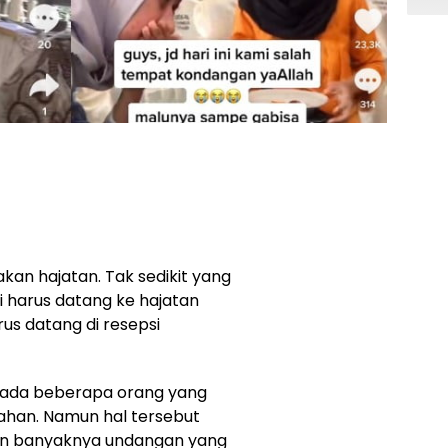
kan hajatan. Tak sedikit yang
i harus datang ke hajatan
rus datang di resepsi
at ada beberapa orang yang
kahan. Namun hal tersebut
bkan banyaknya undangan yang