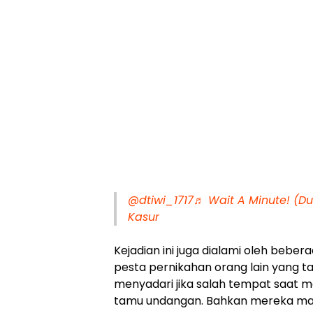
@dtiwi_1717
♬ Wait A Minute! (D
Kasur
Kejadian ini juga dialami oleh beber
pesta pernikahan orang lain yang ta
menyadari jika salah tempat saat m
tamu undangan. Bahkan mereka mak