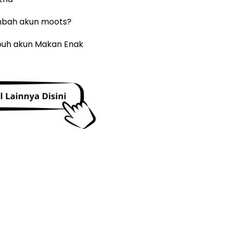
mbah akun moots?
buh akun Makan Enak