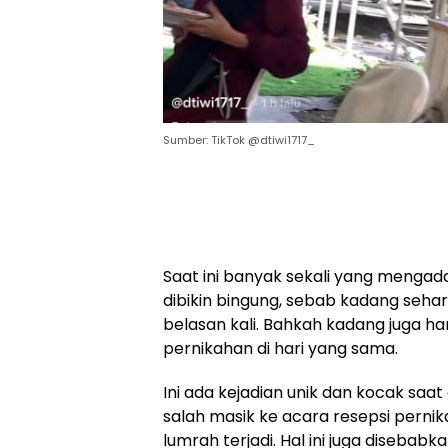
Sumber: TikTok @dtiwi1717_
Saat ini banyak sekali yang mengada
dibikin bingung, sebab kadang sehar
belasan kali. Bahkah kadang juga ha
pernikahan di hari yang sama.
Ini ada kejadian unik dan kocak sa
salah masik ke acara resepsi perni
lumrah terjadi. Hal ini juga diseba