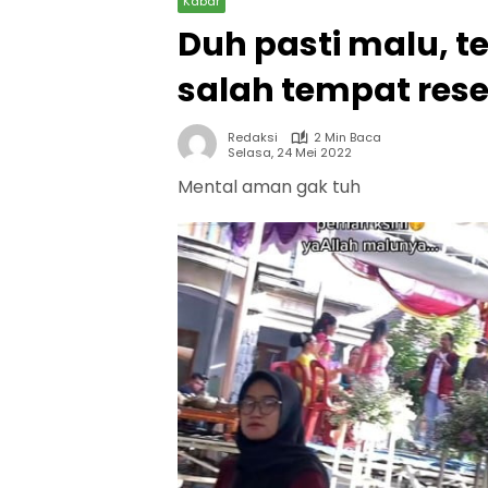
Kabar
Duh pasti malu, t
salah tempat rese
Redaksi
2 Min Baca
Selasa, 24 Mei 2022
Mental aman gak tuh