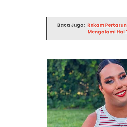
Baca Juga:
Rekam Pertaru
Mengalami Hal 