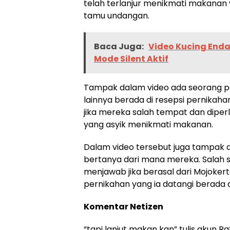
telah terlanjur menikmati makanan 
tamu undangan.
Baca Juga:
Video Kucing End
Mode Silent Aktif
Tampak dalam video ada seorang 
lainnya berada di resepsi pernika
jika mereka salah tempat dan dip
yang asyik menikmati makanan.
Dalam video tersebut juga tampak 
bertanya dari mana mereka. Salah 
menjawab jika berasal dari Mojokert
pernikahan yang ia datangi berada 
Komentar Netizen
“tapi lanjut makan kan” tulis akun R