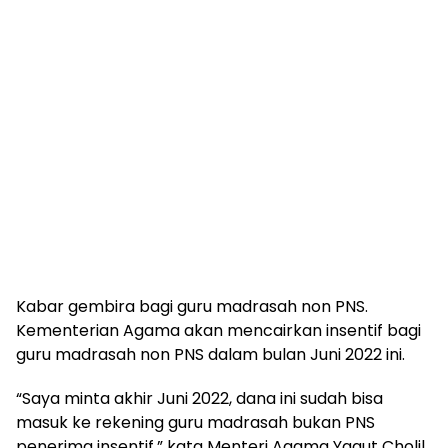
Kabar gembira bagi guru madrasah non PNS.
Kementerian Agama akan mencairkan insentif bagi
guru madrasah non PNS dalam bulan Juni 2022 ini.
“Saya minta akhir Juni 2022, dana ini sudah bisa
masuk ke rekening guru madrasah bukan PNS
penerima insentif,” kata Menteri Agama Yaqut Cholil