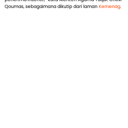
Qoumas, sebagaimana dikutip dari laman
Kemenag
.