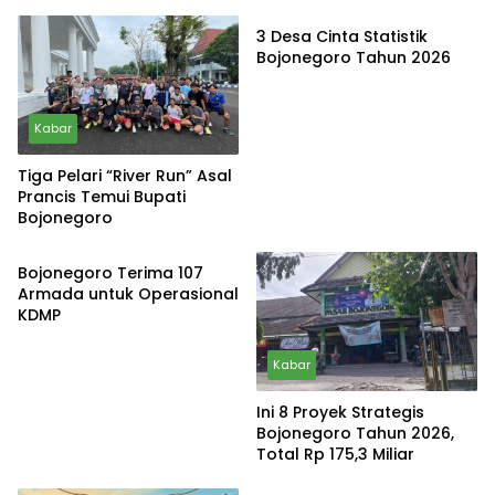
3 Desa Cinta Statistik
Bojonegoro Tahun 2026
Kabar
Tiga Pelari “River Run” Asal
Prancis Temui Bupati
Bojonegoro
Kabar
Bojonegoro Terima 107
Armada untuk Operasional
KDMP
Kabar
Ini 8 Proyek Strategis
Bojonegoro Tahun 2026,
Total Rp 175,3 Miliar
Kabar