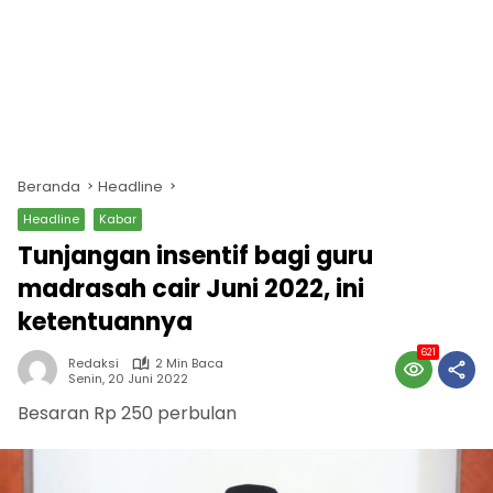
Beranda
Headline
Headline
Kabar
Tunjangan insentif bagi guru
madrasah cair Juni 2022, ini
ketentuannya
621
Redaksi
2 Min Baca
Senin, 20 Juni 2022
Besaran Rp 250 perbulan