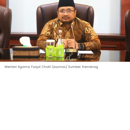
Menteri Agama Yaqut Cholil Qoumas/ Sumber: Kemenag