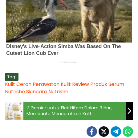
Tag:
Kulit Cerah
Perawatan Kulit
Review Produk
Serum
Nutrishe
Skincare Nutrishe
7 Garnier untuk Flek Hitam Dalam 3 Hari,
Membantu Mencerahkan Kulit