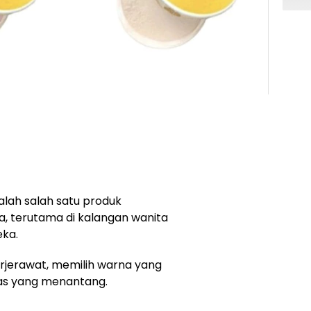
lah salah satu produk
a, terutama di kalangan wanita
eka.
erjerawat, memilih warna yang
gas yang menantang.