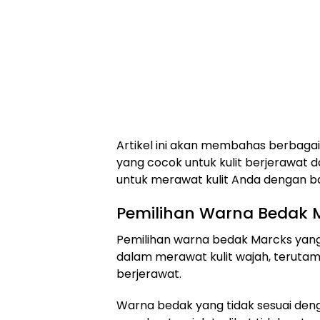
Artikel ini akan membahas berbagai
yang cocok untuk kulit berjerawat
untuk merawat kulit Anda dengan ba
Pemilihan Warna Bedak 
Pemilihan warna bedak Marcks yang
dalam merawat kulit wajah, terutama 
berjerawat.
Warna bedak yang tidak sesuai den