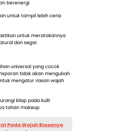
an berenergi.
an untuk tampil lebih ceria
pastikan untuk meratakannya
atural dan segar.
ihan universal yang cocok
transparan tidak akan mengubah
untuk mengatur riasan wajah
ngi kilap pada kulit
ya tahan makeup.
at Pada Wajah Biasanya