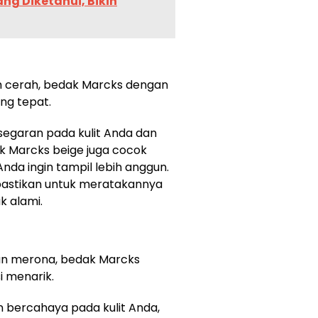
ng Diketahui, Bikin
bih cerah, bedak Marcks dengan
ang tepat.
egaran pada kulit Anda dan
ak Marcks beige juga cocok
nda ingin tampil lebih anggun.
pastikan untuk meratakannya
k alami.
 dan merona, bedak Marcks
i menarik.
 bercahaya pada kulit Anda,