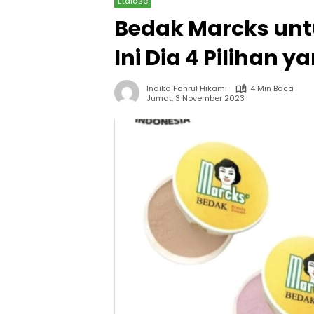
Etalase
Bedak Marcks unt
Ini Dia 4 Pilihan 
Indika Fahrul Hikami
4 Min Baca
Jumat, 3 November 2023