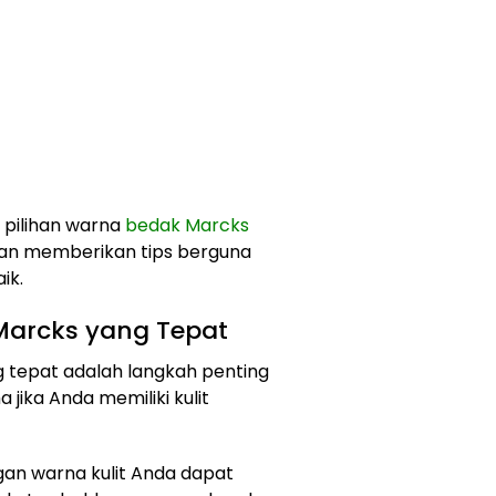
 pilihan warna
bedak Marcks
 dan memberikan tips berguna
ik.
Marcks yang Tepat
 tepat adalah langkah penting
jika Anda memiliki kulit
gan warna kulit Anda dapat