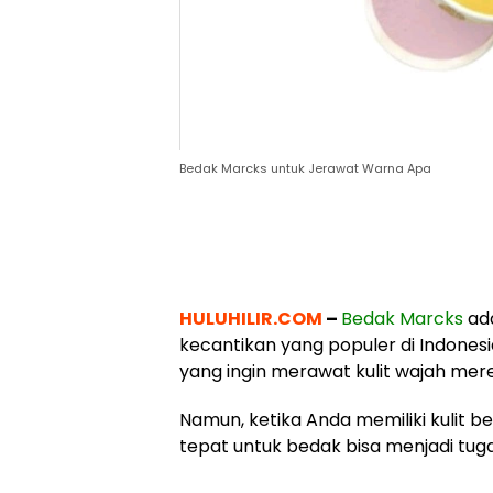
Bedak Marcks untuk Jerawat Warna Apa
HULUHILIR.COM
–
Bedak Marcks
ada
kecantikan yang populer di Indonesi
yang ingin merawat kulit wajah mer
Namun, ketika Anda memiliki kulit b
tepat untuk bedak bisa menjadi tu