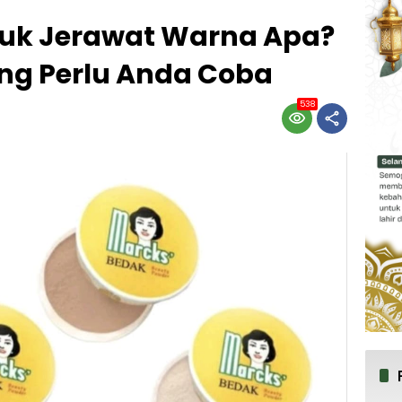
uk Jerawat Warna Apa?
yang Perlu Anda Coba
538