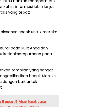
ral atau bahkan memperburuk
ikut ini informasi lebih lanjut
cks yang tepat:
 biasanya cocok untuk mereka
ural pada kulit Anda dan
 ketidaksempurnaan pada
erikan tampilan yang hangat
mengaplikasikan bedak Marcks
a dengan baik untuk
t.
k Besar: 5 Manfaat Luar