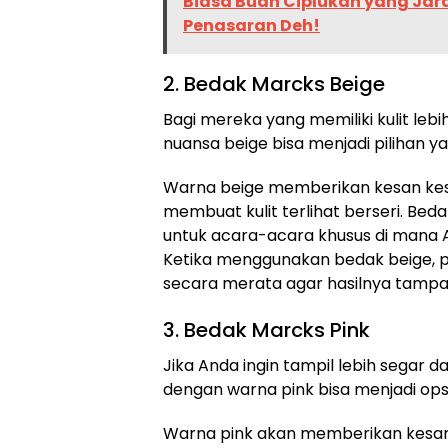
Biasa Buah Ciplukan yang Jara
Penasaran Deh!
2. Bedak Marcks Beige
Bagi mereka yang memiliki kulit le
nuansa beige bisa menjadi pilihan y
Warna beige memberikan kesan kes
membuat kulit terlihat berseri. Bed
untuk acara-acara khusus di mana A
Ketika menggunakan bedak beige, 
secara merata agar hasilnya tampa
3. Bedak Marcks Pink
Jika Anda ingin tampil lebih segar
dengan warna pink bisa menjadi ops
Warna pink akan memberikan kesan