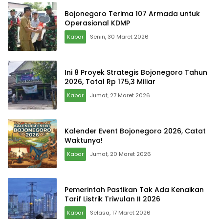
Bojonegoro Terima 107 Armada untuk
Operasional KDMP
Kabar
Senin, 30 Maret 2026
Ini 8 Proyek Strategis Bojonegoro Tahun
2026, Total Rp 175,3 Miliar
Kabar
Jumat, 27 Maret 2026
Kalender Event Bojonegoro 2026, Catat
Waktunya!
Kabar
Jumat, 20 Maret 2026
Pemerintah Pastikan Tak Ada Kenaikan
Tarif Listrik Triwulan II 2026
Kabar
Selasa, 17 Maret 2026