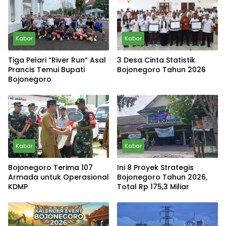
Kabar
Kabar
Tiga Pelari “River Run” Asal
3 Desa Cinta Statistik
Prancis Temui Bupati
Bojonegoro Tahun 2026
Bojonegoro
Kabar
Kabar
Bojonegoro Terima 107
Ini 8 Proyek Strategis
Armada untuk Operasional
Bojonegoro Tahun 2026,
KDMP
Total Rp 175,3 Miliar