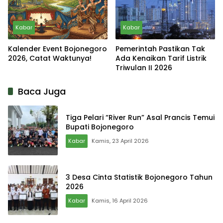
Kabar
Kabar
Kalender Event Bojonegoro
Pemerintah Pastikan Tak
2026, Catat Waktunya!
Ada Kenaikan Tarif Listrik
Triwulan II 2026
Baca Juga
Tiga Pelari “River Run” Asal Prancis Temui
Bupati Bojonegoro
Kabar
Kamis, 23 April 2026
3 Desa Cinta Statistik Bojonegoro Tahun
2026
Kabar
Kamis, 16 April 2026