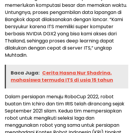
memerlukan komputasi besar dan memakan waktu.
Untungnya, proses pengambilan data lapangan di
Bangkok dapat dilaksanakan dengan lancar. “Kami
bersyukur karena ITS memiliki super komputer
berbasis NVIDIA DGX2 yang bisa kami akses dari
Thailand, sehingga proses deep learning dapat
dilakukan dengan cepat di server ITS,” ungkap
Muhtadin.
Baca Juga:
Cerita Hasna Nur Shadrina,
mahasiswa termuda ITS di usia 15 tahun
Dalam persiapan menuju RoboCup 2022, robot
buatan tim Ichiro dan tim IRIS telah dirancang sejak
September 2021 silam. Kedua tim mempersiapkan
robot untuk mengikuti seleksi laga dan
menggunakan robot yang sama untuk persiapan
menghadapi Kontes Robot Indonesia (KRI) tingkat