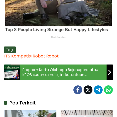
Tag:
ITS
Kompetisi Robot
Robot
Program Kartu Olahraga Bojonegoro atau
KPOB sudah dimulai, ini ketentuan
mendaftar
Pos Terkait