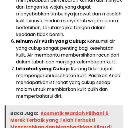
menyebabkan penyebaran kuman dan minyak
dari tangan ke wajah, yang dapat
menyebabkan timbulnya jerawat dan masalah
kulit lainnya. Hindari menyentuh wajah secara
berlebihan, terutama jika tangan dalam
keadaan tidak bersih.
Minum Air Putih yang Cukup:
Konsumsi air
yang cukup sangat penting bagi kesehatan
kulit. Air membantu membersihkan racun dari
dalam tubuh dan menjaga kelembapan kulit.
Istirahat yang Cukup:
Kurang tidur dapat
mempengaruhi kesehatan kulit. Pastikan Anda
mendapatkan istirahat yang cukup setiap
malam untuk membiarkan kulit pulih dan
memperbaharui diri.
Baca Juga:
Kosmetik Wardah Pilihan! 6
Merek Terbaik yang Telah Terbukti
Mencerahkan dan Menghadirkan Kilau di