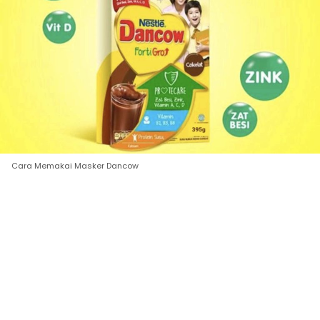
Cara Memakai Masker Dancow