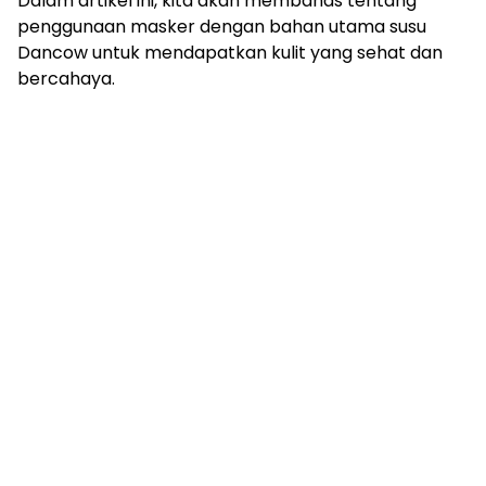
Dalam artikel ini, kita akan membahas tentang
penggunaan masker dengan bahan utama susu
Dancow untuk mendapatkan kulit yang sehat dan
bercahaya.