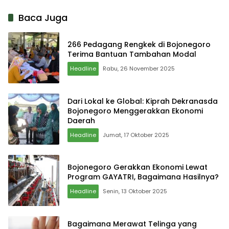
Menyerah
Baca Juga
266 Pedagang Rengkek di Bojonegoro
Terima Bantuan Tambahan Modal
Headline
Rabu, 26 November 2025
Dari Lokal ke Global: Kiprah Dekranasda
Bojonegoro Menggerakkan Ekonomi
Daerah
Headline
Jumat, 17 Oktober 2025
Bojonegoro Gerakkan Ekonomi Lewat
Program GAYATRI, Bagaimana Hasilnya?
Headline
Senin, 13 Oktober 2025
Bagaimana Merawat Telinga yang