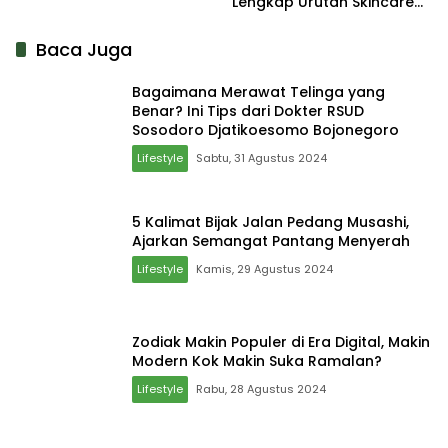
Lengkap Urutan Skincare
yang Tepat
Baca Juga
Bagaimana Merawat Telinga yang
Benar? Ini Tips dari Dokter RSUD
Sosodoro Djatikoesomo Bojonegoro
Lifestyle
Sabtu, 31 Agustus 2024
5 Kalimat Bijak Jalan Pedang Musashi,
Ajarkan Semangat Pantang Menyerah
Lifestyle
Kamis, 29 Agustus 2024
Zodiak Makin Populer di Era Digital, Makin
Modern Kok Makin Suka Ramalan?
Lifestyle
Rabu, 28 Agustus 2024