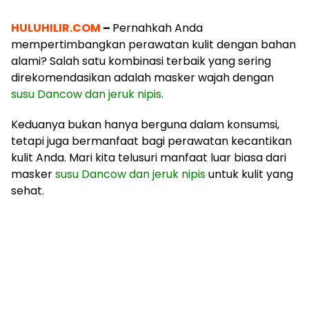
HULUHILIR.COM
–
Pernahkah Anda
mempertimbangkan perawatan kulit dengan bahan
alami? Salah satu kombinasi terbaik yang sering
direkomendasikan adalah masker wajah dengan
susu Dancow dan jeruk nipis
.
Keduanya bukan hanya berguna dalam konsumsi,
tetapi juga bermanfaat bagi perawatan kecantikan
kulit Anda. Mari kita telusuri manfaat luar biasa dari
masker
susu Dancow dan jeruk nipis
untuk kulit yang
sehat.