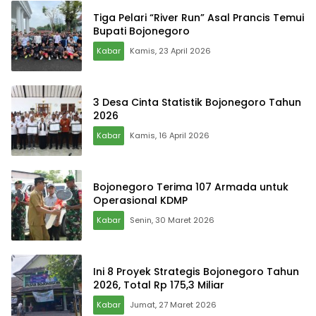
Tiga Pelari “River Run” Asal Prancis Temui
Bupati Bojonegoro
Kabar
Kamis, 23 April 2026
3 Desa Cinta Statistik Bojonegoro Tahun
2026
Kabar
Kamis, 16 April 2026
Bojonegoro Terima 107 Armada untuk
Operasional KDMP
Kabar
Senin, 30 Maret 2026
Ini 8 Proyek Strategis Bojonegoro Tahun
2026, Total Rp 175,3 Miliar
Kabar
Jumat, 27 Maret 2026