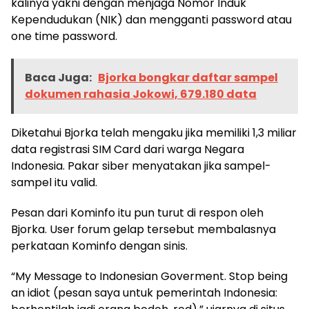
kalinya yakni dengan menjaga Nomor Induk
Kependudukan (NIK) dan mengganti password atau
one time password.
Baca Juga:
Bjorka bongkar daftar sampel
dokumen rahasia Jokowi, 679.180 data
Diketahui Bjorka telah mengaku jika memiliki 1,3 miliar
data registrasi SIM Card dari warga Negara
Indonesia. Pakar siber menyatakan jika sampel-
sampel itu valid.
Pesan dari Kominfo itu pun turut di respon oleh
Bjorka. User forum gelap tersebut membalasnya
perkataan Kominfo dengan sinis.
“My Message to Indonesian Goverment. Stop being
an idiot (pesan saya untuk pemerintah Indonesia: