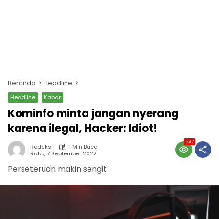
Beranda
Headline
Headline
Kabar
Kominfo minta jangan nyerang
karena ilegal, Hacker: Idiot!
547
Redaksi
1 Min Baca
Rabu, 7 September 2022
Perseteruan makin sengit