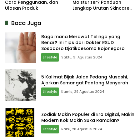
Cara Penggunaan, dan
Moisturizer? Panduan
Ulasan Produk
Lengkap Urutan Skincare
yang Tepat
Baca Juga
Bagaimana Merawat Telinga yang
Benar? Ini Tips dari Dokter RSUD
Sosodoro Djatikoesomo Bojonegoro
Lifestyle
Sabtu, 31 Agustus 2024
5 Kalimat Bijak Jalan Pedang Musashi,
Ajarkan Semangat Pantang Menyerah
Lifestyle
Kamis, 29 Agustus 2024
Zodiak Makin Populer di Era Digital, Makin
Modern Kok Makin Suka Ramalan?
Lifestyle
Rabu, 28 Agustus 2024