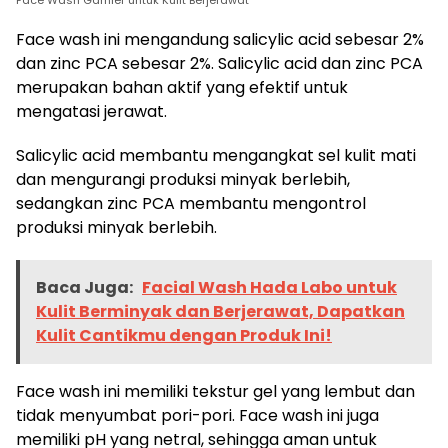
Face Wash Garnier untuk Kulit Berjerawat
Face wash ini mengandung salicylic acid sebesar 2%
dan zinc PCA sebesar 2%. Salicylic acid dan zinc PCA
merupakan bahan aktif yang efektif untuk
mengatasi jerawat.
Salicylic acid membantu mengangkat sel kulit mati
dan mengurangi produksi minyak berlebih,
sedangkan zinc PCA membantu mengontrol
produksi minyak berlebih.
Baca Juga:
Facial Wash Hada Labo untuk
Kulit Berminyak dan Berjerawat, Dapatkan
Kulit Cantikmu dengan Produk Ini!
Face wash ini memiliki tekstur gel yang lembut dan
tidak menyumbat pori-pori. Face wash ini juga
memiliki pH yang netral, sehingga aman untuk