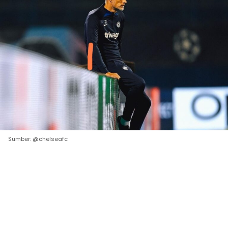
Sumber: @chelseafc