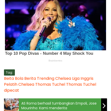
Tag:
Beita Bola
Berita Trending
Chelsea
Liga Inggris
Pelatih Chelsea
Thomas Tuchel
Thomas Tuchel
dipecat
AS Roma berhasil tumbangkan Empoli, Jose
Mourinho: Kami menderita