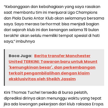
“Kebanggaan dan kebahagiaan yang saya rasakan
saat membantu tim ini menjuarai Liga Champions
dan Piala Dunia Antar Klub akan selamanya bersama
saya. Saya merasa terhormat bisa menjadi bagian
dari sejarah klub ini dan kenangan selama 19 bulan
terakhir akan selalu memiliki tempat spesial di hati
saya,” imbuhnya
Baca Juga:
Berita transfer Manchester
United TERKINI: Tawaran baru untuk Mount
'kemungkinan besar', dan perkembangan
terkait pengambilalihan dengan klaim
eksklusivitas oleh Sheikh Jassim
Kini Thomas Tuchel tersedia di bursa pelatih,
diprediksi dirinya akan menunggu waktu yang tepat
jika ada lowongan pekerjaan dari klub raksasa Eropa.