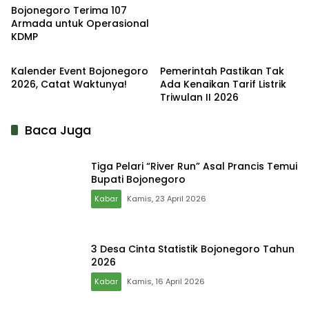
Bojonegoro Terima 107
Armada untuk Operasional
KDMP
Kabar
Kabar
Kalender Event Bojonegoro
Pemerintah Pastikan Tak
2026, Catat Waktunya!
Ada Kenaikan Tarif Listrik
Triwulan II 2026
Baca Juga
Tiga Pelari “River Run” Asal Prancis Temui
Bupati Bojonegoro
Kabar
Kamis, 23 April 2026
3 Desa Cinta Statistik Bojonegoro Tahun
2026
Kabar
Kamis, 16 April 2026