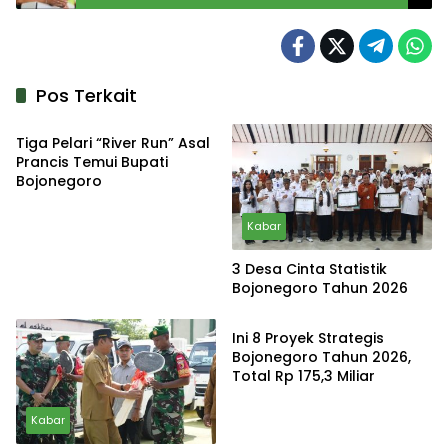
Pos Terkait
Kabar
Tiga Pelari “River Run” Asal
Prancis Temui Bupati
Bojonegoro
Kabar
3 Desa Cinta Statistik
Bojonegoro Tahun 2026
Kabar
Ini 8 Proyek Strategis
Bojonegoro Tahun 2026,
Total Rp 175,3 Miliar
Kabar