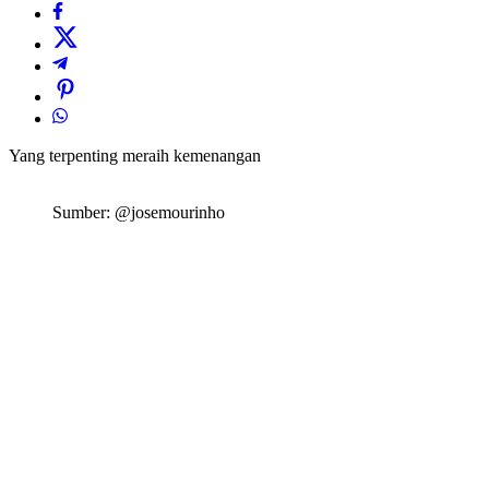
Yang terpenting meraih kemenangan
Sumber: @josemourinho