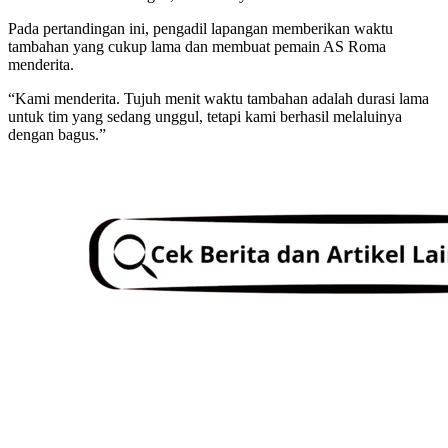
Pada pertandingan ini, pengadil lapangan memberikan waktu
tambahan yang cukup lama dan membuat pemain AS Roma
menderita.
“Kami menderita. Tujuh menit waktu tambahan adalah durasi lama
untuk tim yang sedang unggul, tetapi kami berhasil melaluinya
dengan bagus.”