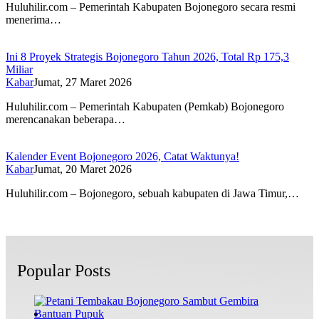
Huluhilir.com – Pemerintah Kabupaten Bojonegoro secara resmi
menerima…
Ini 8 Proyek Strategis Bojonegoro Tahun 2026, Total Rp 175,3
Miliar
Kabar
Jumat, 27 Maret 2026
Huluhilir.com – Pemerintah Kabupaten (Pemkab) Bojonegoro
merencanakan beberapa…
Kalender Event Bojonegoro 2026, Catat Waktunya!
Kabar
Jumat, 20 Maret 2026
Huluhilir.com – Bojonegoro, sebuah kabupaten di Jawa Timur,…
Popular Posts