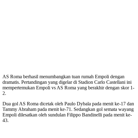
AS Roma berhasil menumbangkan tuan rumah Empoli dengan
dramatis. Pertandingan yang digelar di Stadion Carlo Castellani ini
mempertemukan Empoli vs AS Roma yang berakhir dengan skor 1-
2.
Dua gol AS Roma dicetak oleh Paulo Dybala pada menit ke-17 dan
Tammy Abraham pada menit ke-71. Sedangkan gol semata wayang
Empoli dilesatkan oleh sundulan Filippo Bandinelli pada menit ke-
43.