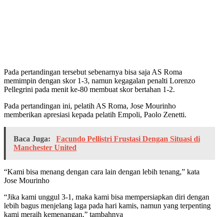
Pada pertandingan tersebut sebenarnya bisa saja AS Roma
memimpin dengan skor 1-3, namun kegagalan penalti Lorenzo
Pellegrini pada menit ke-80 membuat skor bertahan 1-2.
Pada pertandingan ini, pelatih AS Roma, Jose Mourinho
memberikan apresiasi kepada pelatih Empoli, Paolo Zenetti.
Baca Juga:
Facundo Pellistri Frustasi Dengan Situasi di
Manchester United
“Kami bisa menang dengan cara lain dengan lebih tenang,” kata
Jose Mourinho
“Jika kami unggul 3-1, maka kami bisa mempersiapkan diri dengan
lebih bagus menjelang laga pada hari kamis, namun yang terpenting
kami meraih kemenangan,” tambahnya