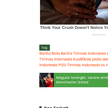
Tag:
Berita Bola
Berita Timnas Indonesia
Timnas Indonesia
Kualifikasi piala as
Indonesia
PSSI
Timnas Indonesia vs 
Maguire tersingkir, Varane ambi
Manchester United