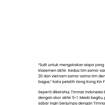
“Sulit untuk mengatakan siapa yan
klasemen akhir. Kedua tim sama-sa
20 dan vietnam sama-sama tim deng
bagus,” kata pelatih Hong Kong Kin 
Seperti diketahui, Timnas Indonesia
dengan skor akhir 5-1. Meski begitu,
sabar ingin berjumpa dengan Timnas 