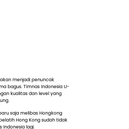
g akan menjadi penuncak
ma bagus. Timnas Indonesia U-
an kualitas dan level yang
Fung.
 baru saja melibas Hongkong
 pelatih Hong Kong sudah tidak
Indonesia lagi.