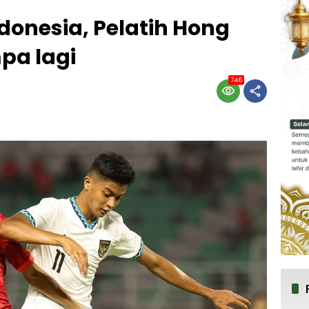
donesia, Pelatih Hong
pa lagi
746