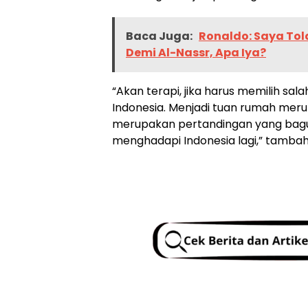
Baca Juga:
Ronaldo: Saya Tol
Demi Al-Nassr, Apa Iya?
“Akan terapi, jika harus memilih sa
Indonesia. Menjadi tuan rumah meru
merupakan pertandingan yang bagus
menghadapi Indonesia lagi,” tamba