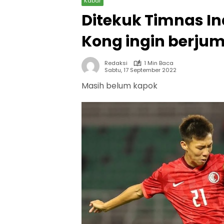
Kabar
Ditekuk Timnas In
Kong ingin berjum
Redaksi
1 Min Baca
Sabtu, 17 September 2022
Masih belum kapok