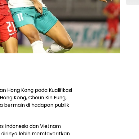
an Hong Kong pada Kualifikasi
h Hong Kong, Cheun Kin Fung,
a bermain di hadapan publik
as Indonesia dan Vietnam
dirinya lebih memfavoritkan