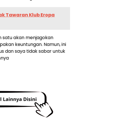
ak Tawaran Klub Eropa
lah satu akan menjagokan
pakan keuntungan. Namun, ini
 dan saya tidak sabar untuk
hnya