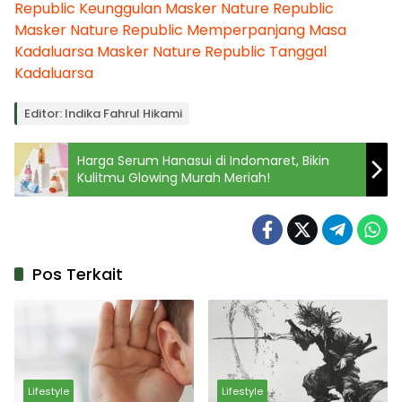
Republic
Keunggulan Masker Nature Republic
Masker Nature Republic
Memperpanjang Masa
Kadaluarsa Masker Nature Republic
Tanggal
Kadaluarsa
Editor: Indika Fahrul Hikami
Harga Serum Hanasui di Indomaret, Bikin
Kulitmu Glowing Murah Meriah!
Pos Terkait
Lifestyle
Lifestyle