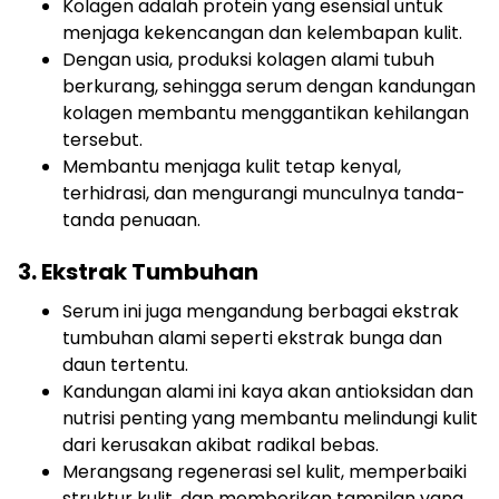
Kolagen adalah protein yang esensial untuk
menjaga kekencangan dan kelembapan kulit.
Dengan usia, produksi kolagen alami tubuh
berkurang, sehingga serum dengan kandungan
kolagen membantu menggantikan kehilangan
tersebut.
Membantu menjaga kulit tetap kenyal,
terhidrasi, dan mengurangi munculnya tanda-
tanda penuaan.
3. Ekstrak Tumbuhan
Serum ini juga mengandung berbagai ekstrak
tumbuhan alami seperti ekstrak bunga dan
daun tertentu.
Kandungan alami ini kaya akan antioksidan dan
nutrisi penting yang membantu melindungi kulit
dari kerusakan akibat radikal bebas.
Merangsang regenerasi sel kulit, memperbaiki
struktur kulit, dan memberikan tampilan yang