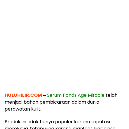
HULUHILIR.COM
–
Serum Ponds Age Miracle
telah
menjadi bahan pembicaraan dalam dunia
perawatan kulit.
Produk ini tidak hanya populer karena reputasi
mereknya, tetapi juga karena manfaat luar biasa