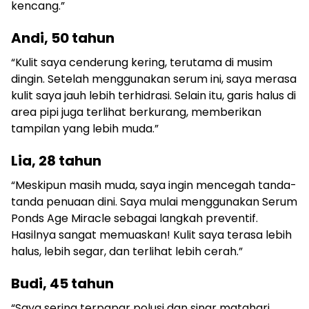
kencang.”
Andi, 50 tahun
“Kulit saya cenderung kering, terutama di musim
dingin. Setelah menggunakan serum ini, saya merasa
kulit saya jauh lebih terhidrasi. Selain itu, garis halus di
area pipi juga terlihat berkurang, memberikan
tampilan yang lebih muda.”
Lia, 28 tahun
“Meskipun masih muda, saya ingin mencegah tanda-
tanda penuaan dini. Saya mulai menggunakan Serum
Ponds Age Miracle sebagai langkah preventif.
Hasilnya sangat memuaskan! Kulit saya terasa lebih
halus, lebih segar, dan terlihat lebih cerah.”
Budi, 45 tahun
“Saya sering terpapar polusi dan sinar matahari,