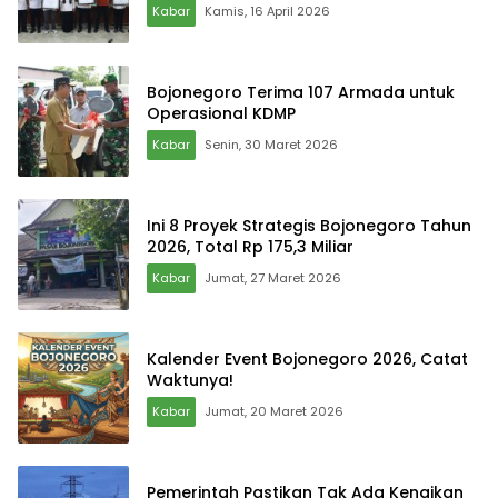
Kabar
Kamis, 16 April 2026
Bojonegoro Terima 107 Armada untuk
Operasional KDMP
Kabar
Senin, 30 Maret 2026
Ini 8 Proyek Strategis Bojonegoro Tahun
2026, Total Rp 175,3 Miliar
Kabar
Jumat, 27 Maret 2026
Kalender Event Bojonegoro 2026, Catat
Waktunya!
Kabar
Jumat, 20 Maret 2026
Pemerintah Pastikan Tak Ada Kenaikan