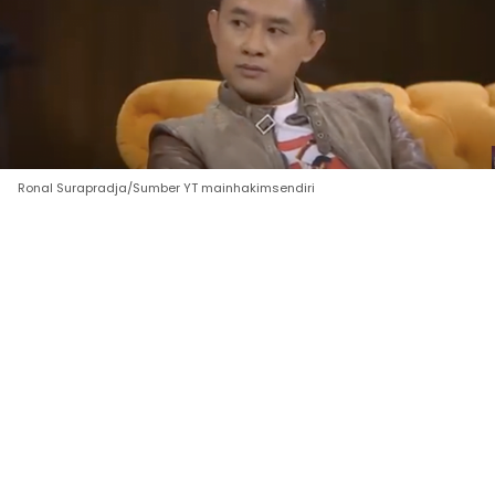
Ronal Surapradja/Sumber YT mainhakimsendiri