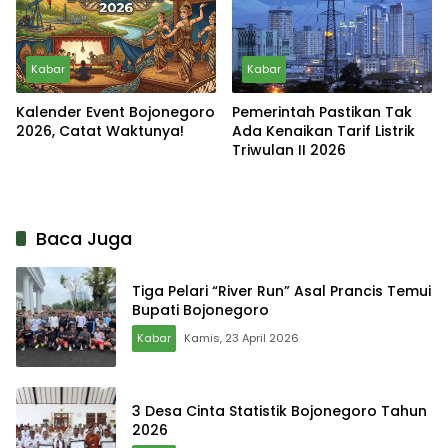
Kabar
Kabar
Kalender Event Bojonegoro
Pemerintah Pastikan Tak
2026, Catat Waktunya!
Ada Kenaikan Tarif Listrik
Triwulan II 2026
Baca Juga
Tiga Pelari “River Run” Asal Prancis Temui
Bupati Bojonegoro
Kabar
Kamis, 23 April 2026
3 Desa Cinta Statistik Bojonegoro Tahun
2026