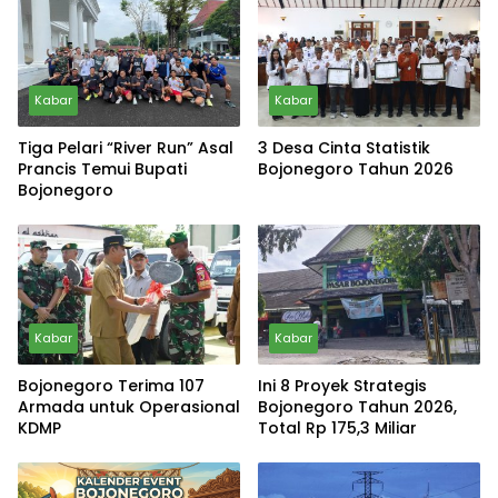
Kabar
Kabar
Tiga Pelari “River Run” Asal
3 Desa Cinta Statistik
Prancis Temui Bupati
Bojonegoro Tahun 2026
Bojonegoro
Kabar
Kabar
Bojonegoro Terima 107
Ini 8 Proyek Strategis
Armada untuk Operasional
Bojonegoro Tahun 2026,
KDMP
Total Rp 175,3 Miliar