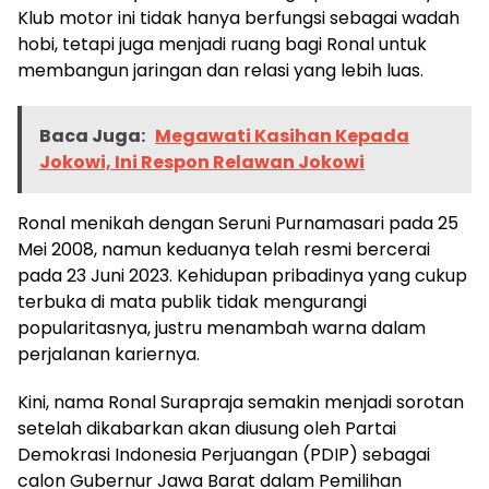
Klub motor ini tidak hanya berfungsi sebagai wadah
hobi, tetapi juga menjadi ruang bagi Ronal untuk
membangun jaringan dan relasi yang lebih luas.
Baca Juga:
Megawati Kasihan Kepada
Jokowi, Ini Respon Relawan Jokowi
Ronal menikah dengan Seruni Purnamasari pada 25
Mei 2008, namun keduanya telah resmi bercerai
pada 23 Juni 2023. Kehidupan pribadinya yang cukup
terbuka di mata publik tidak mengurangi
popularitasnya, justru menambah warna dalam
perjalanan kariernya.
Kini, nama Ronal Surapraja semakin menjadi sorotan
setelah dikabarkan akan diusung oleh Partai
Demokrasi Indonesia Perjuangan (PDIP) sebagai
calon Gubernur Jawa Barat dalam Pemilihan