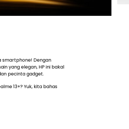
a smartphone! Dengan
ain yang elegan, HP ini bakal
dan pecinta gadget.
alme 13+? Yuk, kita bahas