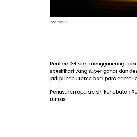
Realme 13+
Realme 13+ siap mengguncang duni
spesifikasi yang super gahar dan des
jadi pilihan utama bagi para gamer 
Penasaran apa aja sih kehebatan Re
tuntas!