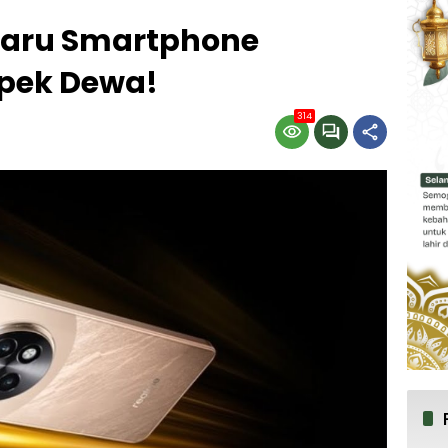
 Baru Smartphone
pek Dewa!
314