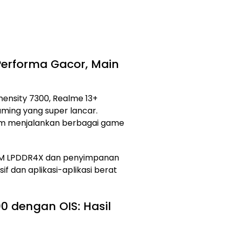
Performa Gacor, Main
mensity 7300, Realme 13+
ming yang super lancar.
lam menjalankan berbagai game
AM LPDDR4X dan penyimpanan
nsif dan aplikasi-aplikasi berat
 dengan OIS: Hasil