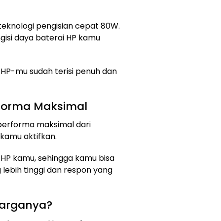
teknologi pengisian cepat 80W.
gisi daya baterai HP kamu
 HP-mu sudah terisi penuh dan
rforma Maksimal
performa maksimal dari
kamu aktifkan.
 HP kamu, sehingga kamu bisa
lebih tinggi dan respon yang
Harganya?