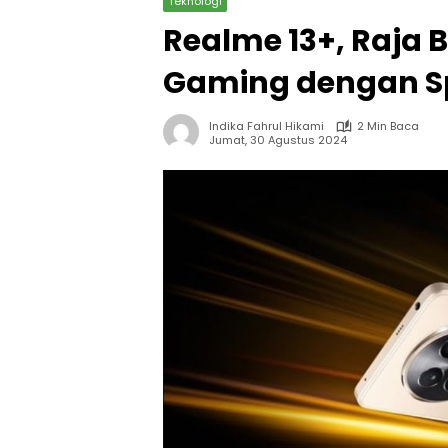
Teknologi
Realme 13+, Raja
Gaming dengan S
Indika Fahrul Hikami
2 Min Baca
Jumat, 30 Agustus 2024