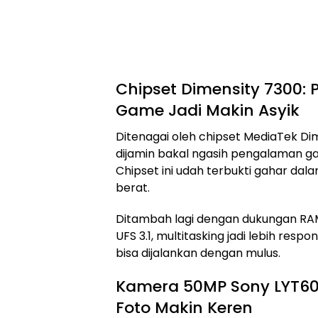
Chipset Dimensity 7300: 
Game Jadi Makin Asyik
Ditenagai oleh chipset MediaTek Di
dijamin bakal ngasih pengalaman ga
Chipset ini udah terbukti gahar da
berat.
Ditambah lagi dengan dukungan R
UFS 3.1, multitasking jadi lebih respo
bisa dijalankan dengan mulus.
Kamera 50MP Sony LYT600
Foto Makin Keren