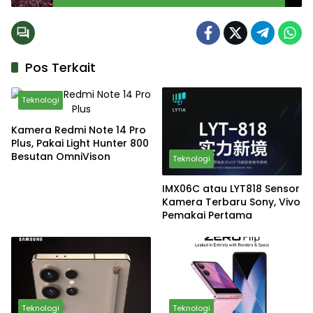
Pos Terkait
Teknologi
Kamera Redmi Note 14 Pro
Plus, Pakai Light Hunter 800
Besutan OmniVison
Teknologi
IMX06C atau LYT818 Sensor
Kamera Terbaru Sony, Vivo
Pemakai Pertama
Teknologi
Teknologi