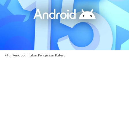
Fitur Pengoptimalan Pengisian Baterai