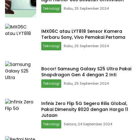
Teknologi
Rabu, 25 September 2024
IMX06C atau LYT818 Sensor Kamera
Terbaru Sony, Vivo Pemakai Pertama
Teknologi
Rabu, 25 September 2024
Bocor! Samsung Galaxy S25 Ultra Pakai
Snapdragon Gen 4 dengan 2 Inti
Teknologi
Rabu, 25 September 2024
Infinix Zero Flip 5G Segera Rilis Global,
Pakai Dimensity 8020 dengan Harga 11
Jutaan
Teknologi
Selasa, 24 September 2024