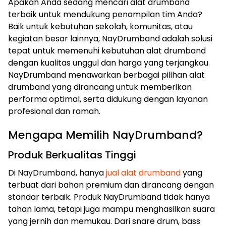
Apakah Anda sedang mencari alat drumband
terbaik untuk mendukung penampilan tim Anda?
Baik untuk kebutuhan sekolah, komunitas, atau
kegiatan besar lainnya, NayDrumband adalah solusi
tepat untuk memenuhi kebutuhan alat drumband
dengan kualitas unggul dan harga yang terjangkau.
NayDrumband menawarkan berbagai pilihan alat
drumband yang dirancang untuk memberikan
performa optimal, serta didukung dengan layanan
profesional dan ramah.
Mengapa Memilih NayDrumband?
Produk Berkualitas Tinggi
Di NayDrumband, hanya
jual alat drumband
yang
terbuat dari bahan premium dan dirancang dengan
standar terbaik. Produk NayDrumband tidak hanya
tahan lama, tetapi juga mampu menghasilkan suara
yang jernih dan memukau. Dari snare drum, bass