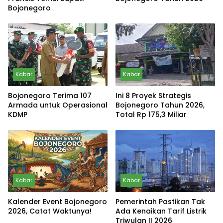
Bojonegoro
Kabar
Kabar
Bojonegoro Terima 107
Ini 8 Proyek Strategis
Armada untuk Operasional
Bojonegoro Tahun 2026,
KDMP
Total Rp 175,3 Miliar
Kabar
Kabar
Kalender Event Bojonegoro
Pemerintah Pastikan Tak
2026, Catat Waktunya!
Ada Kenaikan Tarif Listrik
Triwulan II 2026