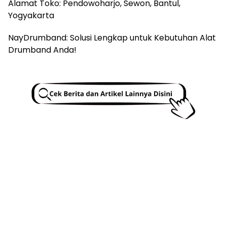
Alamat Toko: Pendowoharjo, Sewon, Bantul,
Yogyakarta
NayDrumband: Solusi Lengkap untuk Kebutuhan Alat
Drumband Anda!