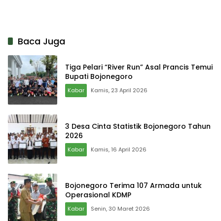
Baca Juga
Tiga Pelari “River Run” Asal Prancis Temui
Bupati Bojonegoro
Kabar
Kamis, 23 April 2026
3 Desa Cinta Statistik Bojonegoro Tahun
2026
Kabar
Kamis, 16 April 2026
Bojonegoro Terima 107 Armada untuk
Operasional KDMP
Kabar
Senin, 30 Maret 2026