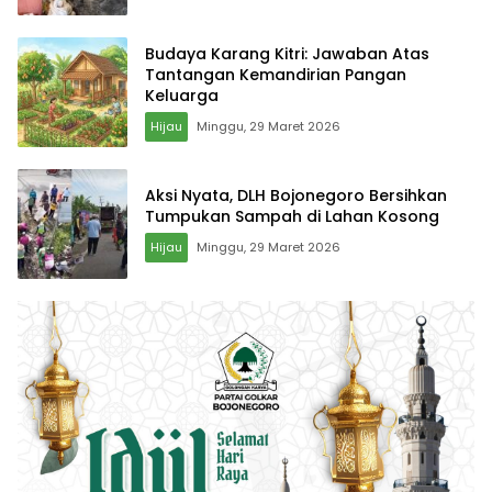
Budaya Karang Kitri: Jawaban Atas
Tantangan Kemandirian Pangan
Keluarga
Hijau
Minggu, 29 Maret 2026
Aksi Nyata, DLH Bojonegoro Bersihkan
Tumpukan Sampah di Lahan Kosong
Hijau
Minggu, 29 Maret 2026