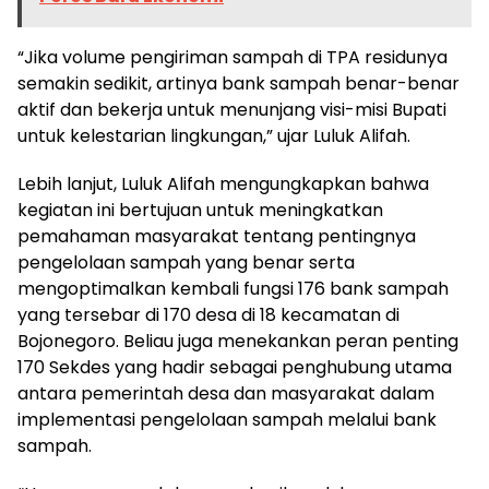
KECO 2023
“Jika volume pengiriman sampah di TPA residunya
semakin sedikit, artinya bank sampah benar-benar
aktif dan bekerja untuk menunjang visi-misi Bupati
untuk kelestarian lingkungan,” ujar Luluk Alifah.
Lebih lanjut, Luluk Alifah mengungkapkan bahwa
kegiatan ini bertujuan untuk meningkatkan
pemahaman masyarakat tentang pentingnya
pengelolaan sampah yang benar serta
mengoptimalkan kembali fungsi 176 bank sampah
yang tersebar di 170 desa di 18 kecamatan di
Bojonegoro. Beliau juga menekankan peran penting
170 Sekdes yang hadir sebagai penghubung utama
antara pemerintah desa dan masyarakat dalam
implementasi pengelolaan sampah melalui bank
sampah.