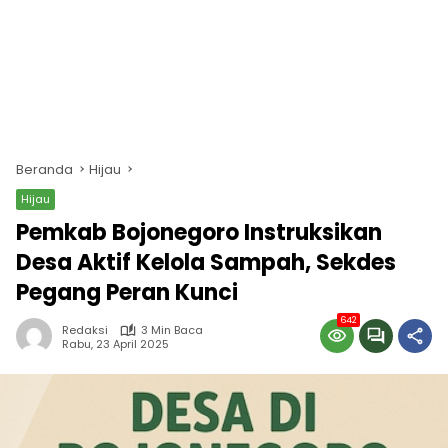
Beranda
Hijau
Hijau
Pemkab Bojonegoro Instruksikan
Desa Aktif Kelola Sampah, Sekdes
Pegang Peran Kunci
642
Redaksi
3 Min Baca
Rabu, 23 April 2025