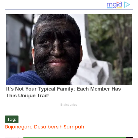
Tag:
Bojonegoro
Desa bersih
Sampah