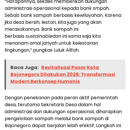
“Harapannya, sekdes memberikan dukungan
administrasi operasional kepada bank smpah.
Sebab bank sampah berbasis kewilayahan. Karena
jika desa bersih, lestari, kita juga yang akan
merasakannya. Bank sampah ini
berbasis
sustainable
dan ini sama saja kita
menanam amal jariyah untuk kelestarian
lingkungan,” pungkas Luluk Alifah.
Baca Juga:
Revitalisasi Pasar Kota
Bojonegoro Dilakukan 2026: Transformasi
Modern Berkonsep Humanis
Dengan penekanan pada peran aktif pemerintah
desa, terutama Sekretaris Desa dalam hal
administrasi dan dukungan operasional, diharapkan
pengelolaan sampah melalui bank sampah di
Bojonegoro dapat berjalan lebih efektif. Langkah ini