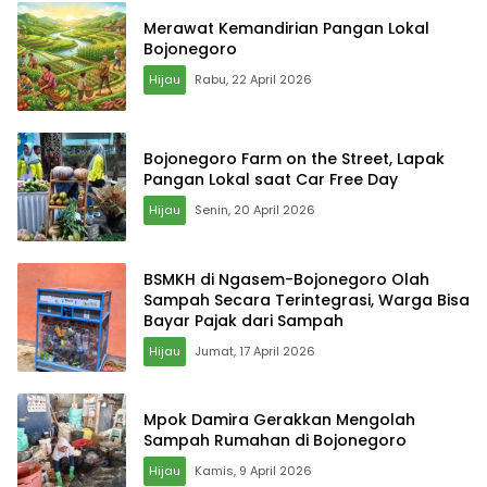
Merawat Kemandirian Pangan Lokal
Bojonegoro
Hijau
Rabu, 22 April 2026
Bojonegoro Farm on the Street, Lapak
Pangan Lokal saat Car Free Day
Hijau
Senin, 20 April 2026
BSMKH di Ngasem-Bojonegoro Olah
Sampah Secara Terintegrasi, Warga Bisa
Bayar Pajak dari Sampah
Hijau
Jumat, 17 April 2026
Mpok Damira Gerakkan Mengolah
Sampah Rumahan di Bojonegoro
Hijau
Kamis, 9 April 2026