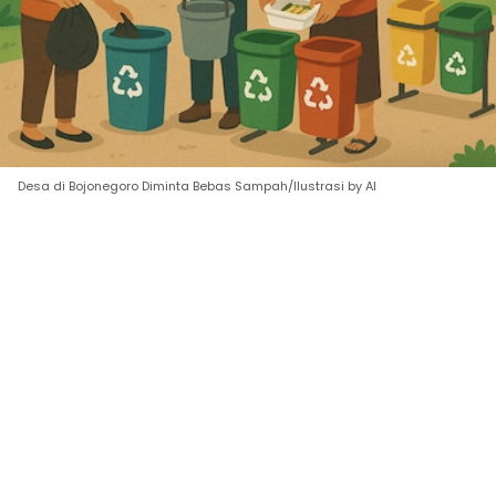
Desa di Bojonegoro Diminta Bebas Sampah/Ilustrasi by AI