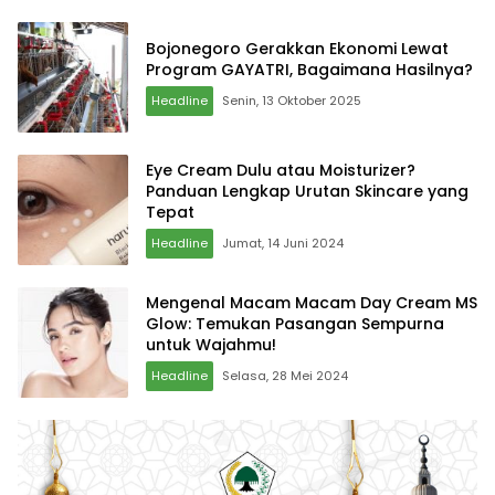
Bojonegoro Gerakkan Ekonomi Lewat
Program GAYATRI, Bagaimana Hasilnya?
Headline
Senin, 13 Oktober 2025
Eye Cream Dulu atau Moisturizer?
Panduan Lengkap Urutan Skincare yang
Tepat
Headline
Jumat, 14 Juni 2024
Mengenal Macam Macam Day Cream MS
Glow: Temukan Pasangan Sempurna
untuk Wajahmu!
Headline
Selasa, 28 Mei 2024