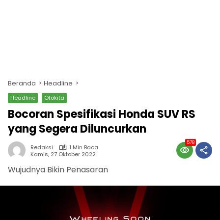
Beranda
Headline
Headline
Otokita
Bocoran Spesifikasi Honda SUV RS
yang Segera Diluncurkan
578
Redaksi
1 Min Baca
Kamis, 27 Oktober 2022
Wujudnya Bikin Penasaran