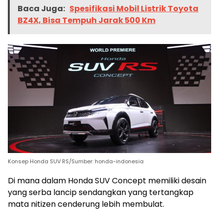
Baca Juga:
Spesifikasi Mobil Listrik Toyota
BZ4X, Bisa Tempuh Jarak 500 Km
Konsep Honda SUV RS/Sumber: honda-indonesia
Di mana dalam Honda SUV Concept memiliki desain
yang serba lancip sendangkan yang tertangkap
mata nitizen cenderung lebih membulat.