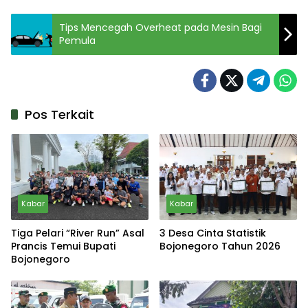
Tips Mencegah Overheat pada Mesin Bagi
Pemula
Pos Terkait
Kabar
Kabar
Tiga Pelari “River Run” Asal
3 Desa Cinta Statistik
Prancis Temui Bupati
Bojonegoro Tahun 2026
Bojonegoro