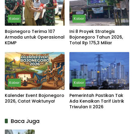
Kabar
Kabar
Bojonegoro Terima 107
Ini 8 Proyek Strategis
Armada untuk Operasional
Bojonegoro Tahun 2026,
KDMP
Total Rp 175,3 Miliar
Kabar
Kabar
Kalender Event Bojonegoro
Pemerintah Pastikan Tak
2026, Catat Waktunya!
Ada Kenaikan Tarif Listrik
Triwulan II 2026
Baca Juga