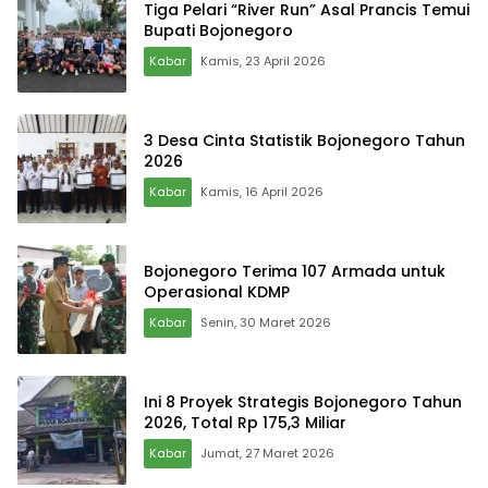
Tiga Pelari “River Run” Asal Prancis Temui
Bupati Bojonegoro
Kabar
Kamis, 23 April 2026
3 Desa Cinta Statistik Bojonegoro Tahun
2026
Kabar
Kamis, 16 April 2026
Bojonegoro Terima 107 Armada untuk
Operasional KDMP
Kabar
Senin, 30 Maret 2026
Ini 8 Proyek Strategis Bojonegoro Tahun
2026, Total Rp 175,3 Miliar
Kabar
Jumat, 27 Maret 2026