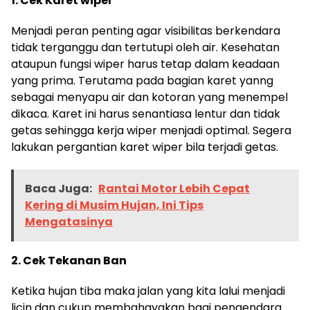
1. Cek Karet wiper
Menjadi peran penting agar visibilitas berkendara
tidak terganggu dan tertutupi oleh air. Kesehatan
ataupun fungsi wiper harus tetap dalam keadaan
yang prima. Terutama pada bagian karet yanng
sebagai menyapu air dan kotoran yang menempel
dikaca. Karet ini harus senantiasa lentur dan tidak
getas sehingga kerja wiper menjadi optimal. Segera
lakukan pergantian karet wiper bila terjadi getas.
Baca Juga:
Rantai Motor Lebih Cepat
Kering di Musim Hujan, Ini Tips
Mengatasinya
2. Cek Tekanan Ban
Ketika hujan tiba maka jalan yang kita lalui menjadi
licin dan cukup membahayakan bagi pengendara.