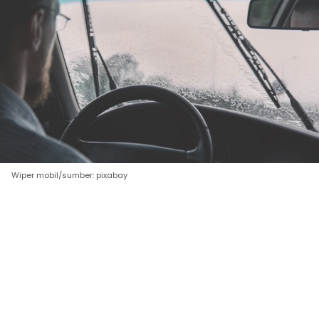
Wiper mobil/sumber: pixabay