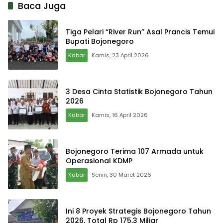
Baca Juga
Tiga Pelari “River Run” Asal Prancis Temui
Bupati Bojonegoro
Kabar
Kamis, 23 April 2026
3 Desa Cinta Statistik Bojonegoro Tahun
2026
Kabar
Kamis, 16 April 2026
Bojonegoro Terima 107 Armada untuk
Operasional KDMP
Kabar
Senin, 30 Maret 2026
Ini 8 Proyek Strategis Bojonegoro Tahun
2026, Total Rp 175,3 Miliar