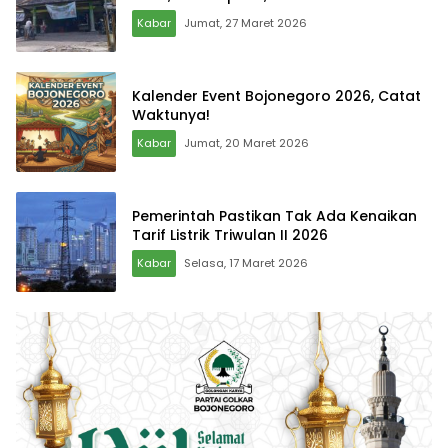
Kabar
Jumat, 27 Maret 2026
Kalender Event Bojonegoro 2026, Catat
Waktunya!
Kabar
Jumat, 20 Maret 2026
Pemerintah Pastikan Tak Ada Kenaikan
Tarif Listrik Triwulan II 2026
Kabar
Selasa, 17 Maret 2026