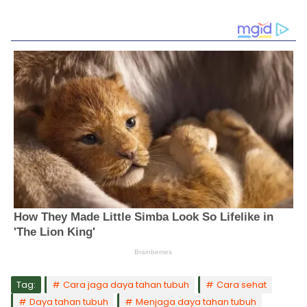
Tag:
Cara jaga daya tahan tubuh
Cara sehat
Daya tahan tubuh
Menjaga daya tahan tubuh