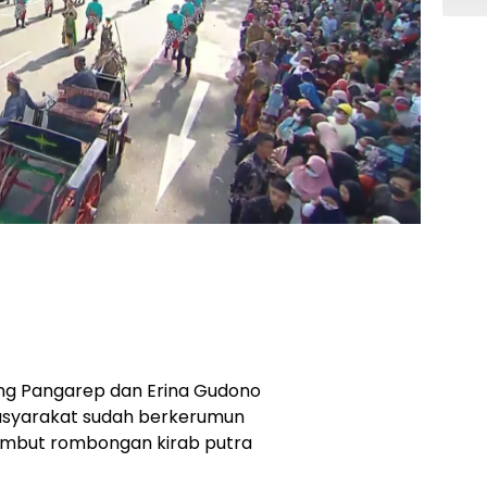
ng Pangarep dan Erina Gudono
masyarakat sudah berkerumun
ambut rombongan kirab putra