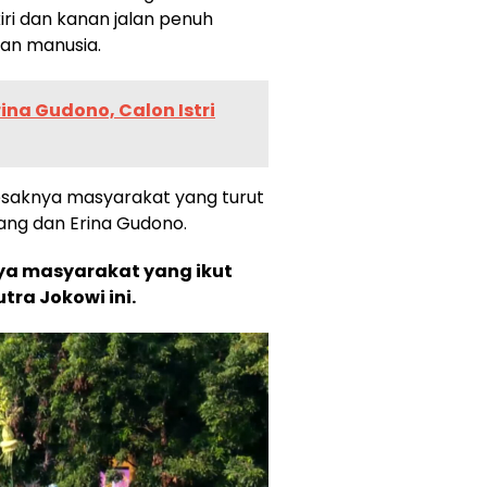
 kiri dan kanan jalan penuh
an manusia.
ina Gudono, Calon Istri
esaknya masyarakat yang turut
ng dan Erina Gudono.
knya masyarakat yang ikut
ra Jokowi ini.