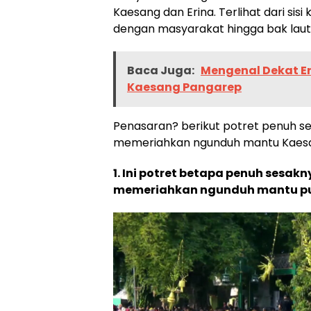
Kaesang dan Erina. Terlihat dari sisi
dengan masyarakat hingga bak laut
Baca Juga:
Mengenal Dekat Er
Kaesang Pangarep
Penasaran? berikut potret penuh s
memeriahkan ngunduh mantu Kaesa
1. Ini potret betapa penuh sesa
memeriahkan ngunduh mantu put