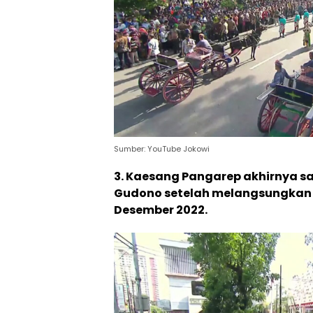
Sumber: YouTube Jokowi
3. Kaesang Pangarep akhirnya sa
Gudono setelah melangsungkan 
Desember 2022.