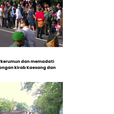
berkerumun dan memadati
ongan kirab Kaesang dan