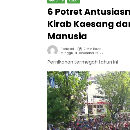
Headline
Kabar
6 Potret Antusia
Kirab Kaesang dan
Manusia
Redaksi
2 Min Baca
Minggu, 11 Desember 2022
Pernikahan termegah tahun ini