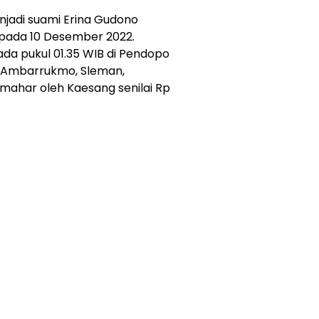
jadi suami Erina Gudono
pada 10 Desember 2022.
da pukul 01.35 WIB di Pendopo
 Ambarrukmo, Sleman,
 mahar oleh Kaesang senilai Rp