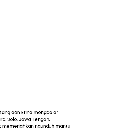
esang dan Erina menggelar
a, Solo, Jawa Tengah.
kut memeriahkan ngunduh mantu