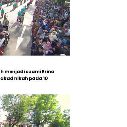
h menjadi suami Erina
akad nikah pada 10