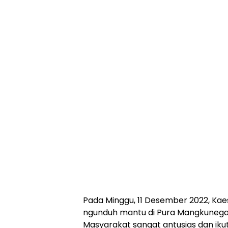
Pada Minggu, 11 Desember 2022, Ka
ngunduh mantu di Pura Mangkunegar
Masyarakat sangat antusias dan i