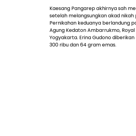
Kaesang Pangarep akhirnya sah men
setelah melangsungkan akad nikah 
Pernikahan keduanya berlandung pa
Agung Kedaton Ambarrukmo, Royal
Yogyakarta. Erina Gudono diberikan
300 ribu dan 64 gram emas.