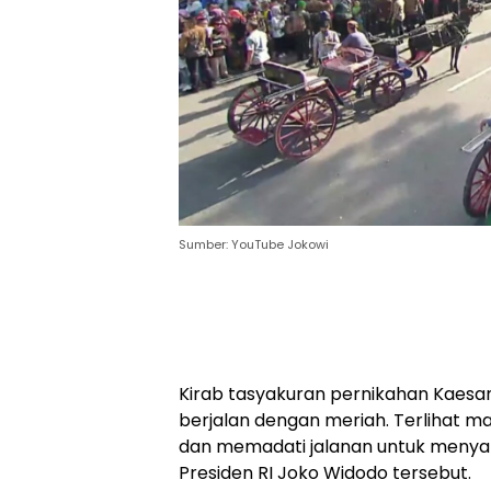
Sumber: YouTube Jokowi
Kirab tasyakuran pernikahan Kaesa
berjalan dengan meriah. Terlihat 
dan memadati jalanan untuk meny
Presiden RI Joko Widodo tersebut.