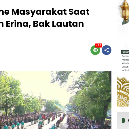
sme Masyarakat Saat
 Erina, Bak Lautan
497