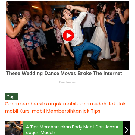
Tag:
Cara membersihkan jok mobil
cara mudah
Jok
Jok
mobil
Kursi mobil
Membersihkan jok
Tips
4 Tips Membersihkan Body Mobil Dari Jamur
degan Mudah