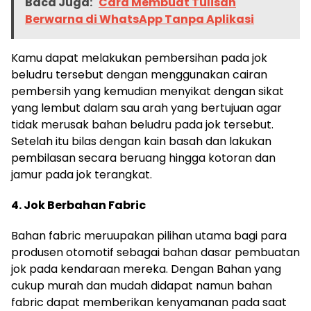
Baca Juga:
Cara Membuat Tulisan
Berwarna di WhatsApp Tanpa Aplikasi
Kamu dapat melakukan pembersihan pada jok
beludru tersebut dengan menggunakan cairan
pembersih yang kemudian menyikat dengan sikat
yang lembut dalam sau arah yang bertujuan agar
tidak merusak bahan beludru pada jok tersebut.
Setelah itu bilas dengan kain basah dan lakukan
pembilasan secara beruang hingga kotoran dan
jamur pada jok terangkat.
4. Jok Berbahan Fabric
Bahan fabric meruupakan pilihan utama bagi para
produsen otomotif sebagai bahan dasar pembuatan
jok pada kendaraan mereka. Dengan Bahan yang
cukup murah dan mudah didapat namun bahan
fabric dapat memberikan kenyamanan pada saat