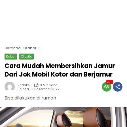
Beranda
Kabar
Kabar
Otokita
Cara Mudah Membersihkan Jamur
Dari Jok Mobil Kotor dan Berjamur
495
Redaksi
3 Min Baca
Selasa, 13 Desember 2022
Bisa dilakukan di rumah