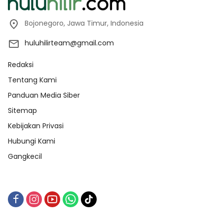
Bojonegoro, Jawa Timur, Indonesia
huluhilirteam@gmail.com
Redaksi
Tentang Kami
Panduan Media Siber
Sitemap
Kebijakan Privasi
Hubungi Kami
Gangkecil