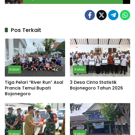
Pos Terkait
Kabar
Kabar
Tiga Pelari “River Run” Asal
3 Desa Cinta Statistik
Prancis Temui Bupati
Bojonegoro Tahun 2026
Bojonegoro
Kabar
Kabar