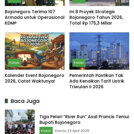
Bojonegoro Terima 107
Ini 8 Proyek Strategis
Armada untuk Operasional
Bojonegoro Tahun 2026,
KDMP
Total Rp 175,3 Miliar
Kabar
Kabar
Kalender Event Bojonegoro
Pemerintah Pastikan Tak
2026, Catat Waktunya!
Ada Kenaikan Tarif Listrik
Triwulan II 2026
Baca Juga
Tiga Pelari “River Run” Asal Prancis Temui
Bupati Bojonegoro
Kabar
Kamis, 23 April 2026