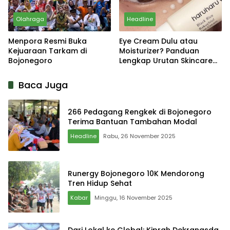
Olahraga
Headline
Menpora Resmi Buka
Eye Cream Dulu atau
Kejuaraan Tarkam di
Moisturizer? Panduan
Bojonegoro
Lengkap Urutan Skincare
yang Tepat
Baca Juga
266 Pedagang Rengkek di Bojonegoro
Terima Bantuan Tambahan Modal
Headline
Rabu, 26 November 2025
Runergy Bojonegoro 10K Mendorong
Tren Hidup Sehat
Kabar
Minggu, 16 November 2025