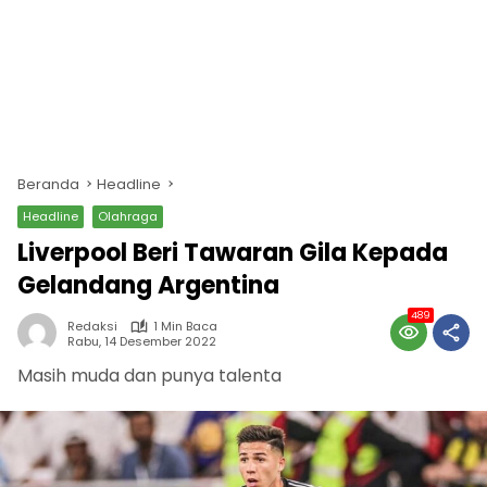
Beranda
Headline
Headline
Olahraga
Liverpool Beri Tawaran Gila Kepada
Gelandang Argentina
489
Redaksi
1 Min Baca
Rabu, 14 Desember 2022
Masih muda dan punya talenta