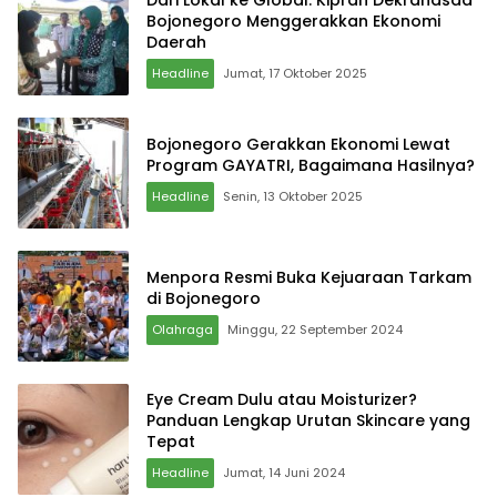
Dari Lokal ke Global: Kiprah Dekranasda
Bojonegoro Menggerakkan Ekonomi
Daerah
Headline
Jumat, 17 Oktober 2025
Bojonegoro Gerakkan Ekonomi Lewat
Program GAYATRI, Bagaimana Hasilnya?
Headline
Senin, 13 Oktober 2025
Menpora Resmi Buka Kejuaraan Tarkam
di Bojonegoro
Olahraga
Minggu, 22 September 2024
Eye Cream Dulu atau Moisturizer?
Panduan Lengkap Urutan Skincare yang
Tepat
Headline
Jumat, 14 Juni 2024