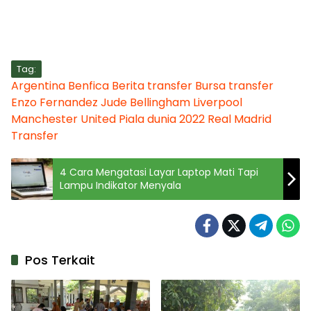
Tag:
Argentina
Benfica
Berita transfer
Bursa transfer
Enzo Fernandez
Jude Bellingham
Liverpool
Manchester United
Piala dunia 2022
Real Madrid
Transfer
4 Cara Mengatasi Layar Laptop Mati Tapi
Lampu Indikator Menyala
Pos Terkait