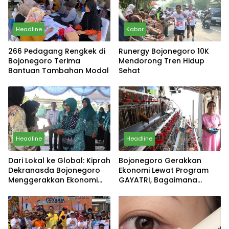
Headline
Kabar
266 Pedagang Rengkek di
Runergy Bojonegoro 10K
Bojonegoro Terima
Mendorong Tren Hidup
Bantuan Tambahan Modal
Sehat
Headline
Headline
Dari Lokal ke Global: Kiprah
Bojonegoro Gerakkan
Dekranasda Bojonegoro
Ekonomi Lewat Program
Menggerakkan Ekonomi
GAYATRI, Bagaimana
Daerah
Hasilnya?