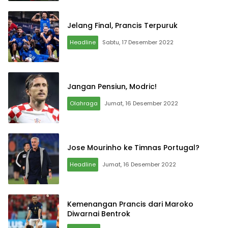
Jelang Final, Prancis Terpuruk
Headline
Sabtu, 17 Desember 2022
Jangan Pensiun, Modric!
Olahraga
Jumat, 16 Desember 2022
Jose Mourinho ke Timnas Portugal?
Headline
Jumat, 16 Desember 2022
Kemenangan Prancis dari Maroko
Diwarnai Bentrok