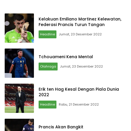
Kelakuan Emiliano Martinez Kelewatan,
Federasi Prancis Turun Tangan
Headline
Jumat, 23 Desember 2022
Tchouameni Kena Mental
Olahraga
Jumat, 23 Desember 2022
Erik ten Hag Kesal Dengan Piala Dunia
2022
Headline
Rabu, 21 Desember 2022
Prancis Akan Bangkit