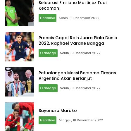
Selebrasi Emiliano Martinez Tuai
Kecaman
Headline
Senin, 19 Desember 2022
Prancis Gagal Raih Juara Piala Dunia
2022, Raphael Varane Bangga
Olahraga
Senin, 19 Desember 2022
Petualangan Messi Bersama Timnas
Argentina Akan Berlanjut
Olahraga
Senin, 19 Desember 2022
Sayonara Maroko
Headline
Minggu, 18 Desember 2022