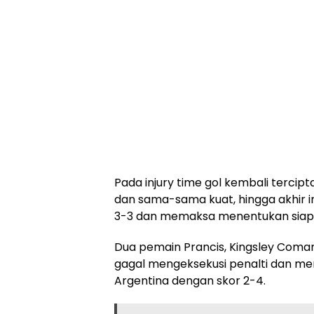
Pada injury time gol kembali tercip
dan sama-sama kuat, hingga akhir i
3-3 dan memaksa menentukan siapa
Dua pemain Prancis, Kingsley Coma
gagal mengeksekusi penalti dan m
Argentina dengan skor 2-4.