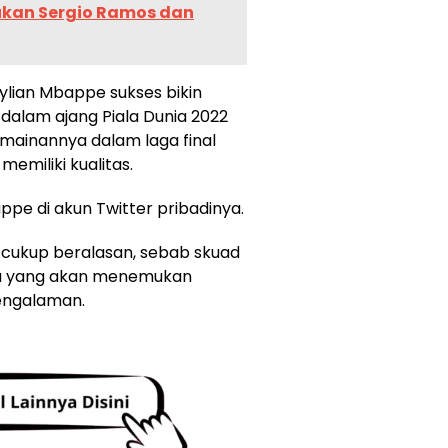
ukan Sergio Ramos dan
ylian Mbappe sukses bikin
dalam ajang Piala Dunia 2022
rmainannya dalam laga final
memiliki kualitas.
ppe di akun Twitter pribadinya.
cukup beralasan, sebab skuad
uda yang akan menemukan
pengalaman.