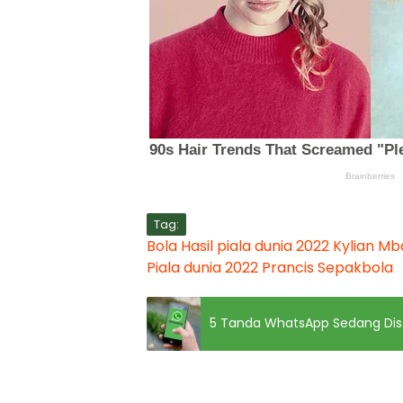
Tag:
Bola
Hasil piala dunia 2022
Kylian M
Piala dunia 2022
Prancis
Sepakbola
5 Tanda WhatsApp Sedang Di