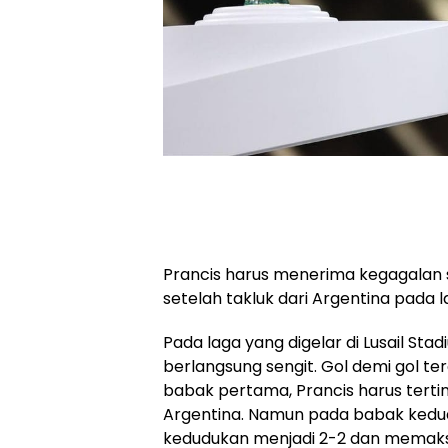
Prancis harus menerima kegagalan s
setelah takluk dari Argentina pada la
Pada laga yang digelar di Lusail St
berlangsung sengit. Gol demi gol ter
babak pertama, Prancis harus terting
Argentina. Namun pada babak kedu
kedudukan menjadi 2-2 dan memaks