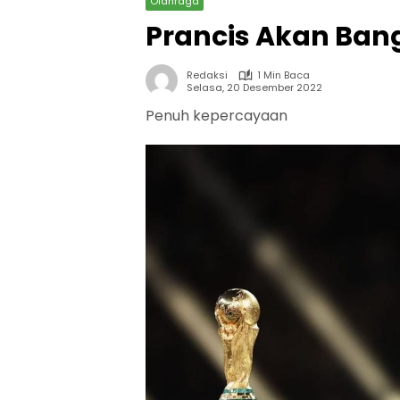
Olahraga
Prancis Akan Bang
Redaksi
1 Min Baca
Selasa, 20 Desember 2022
Penuh kepercayaan