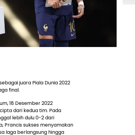
ebagai juara Piala Dunia 2022
ga final.
adium, 18 Desember 2022
cipta dari kedua tim. Pada
gal lebih dulu 0-2 dari
a, Prancis sukses menyamakan
a laga berlangsung hingga