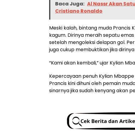
Baca Juga:
Al Nassr Akan Sat
Cristiano Ronaldo
Meski kalah, bintang muda Prancis K
kagum. Dirinya meraih sepatu emas 
setelah mengoleksi delapan gol. Pe
juga cukup membuktikan jika dirinya 
“Kami akan kembali,” ujar Kylian Mba
Kepercayaan penuh Kylian Mbappe 
Prancis kini dihuni oleh pemain m
sinarnya jika sudah kenyang akan 