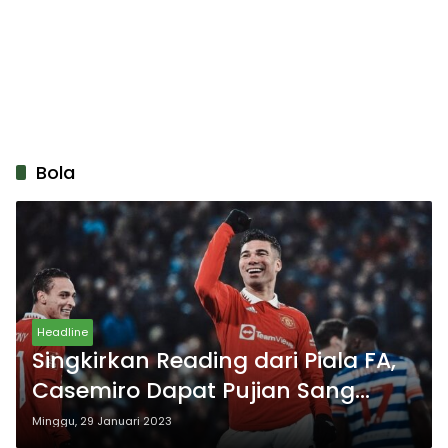
Bola
Headline
Singkirkan Reading dari Piala FA,
Casemiro Dapat Pujian Sang
Kapten
Minggu, 29 Januari 2023