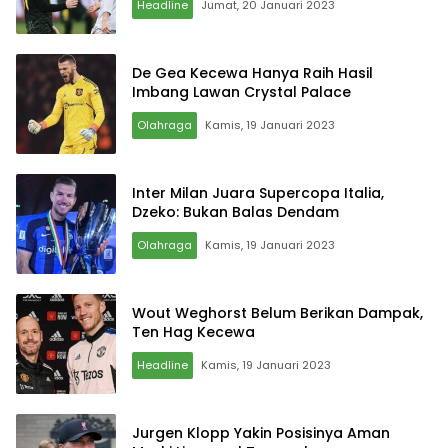
Headline
Jumat, 20 Januari 2023
De Gea Kecewa Hanya Raih Hasil
Imbang Lawan Crystal Palace
Olahraga
Kamis, 19 Januari 2023
Inter Milan Juara Supercopa Italia,
Dzeko: Bukan Balas Dendam
Olahraga
Kamis, 19 Januari 2023
Wout Weghorst Belum Berikan Dampak,
Ten Hag Kecewa
Headline
Kamis, 19 Januari 2023
Jurgen Klopp Yakin Posisinya Aman