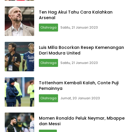
Ten Hag Akui Tahu Cara Kalahkan
Arsenal
Olahraga
Sabtu, 21 Januari 2023
Luis Milla Bocorkan Resep Kemenangan
Dari Madura United
Olahraga
Sabtu, 21 Januari 2023
Tottenham Kembali Kalah, Conte Puji
Pemainnya
Olahraga
Jumat, 20 Januari 2023
Momen Ronaldo Peluk Neymar, Mbappe
dan Messi