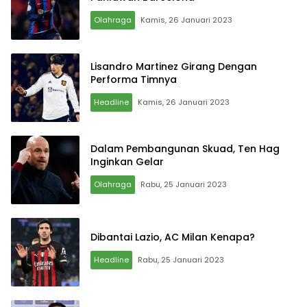
Olahraga
Kamis, 26 Januari 2023
Lisandro Martinez Girang Dengan
Performa Timnya
Headline
Kamis, 26 Januari 2023
Dalam Pembangunan Skuad, Ten Hag
Inginkan Gelar
Olahraga
Rabu, 25 Januari 2023
Dibantai Lazio, AC Milan Kenapa?
Headline
Rabu, 25 Januari 2023