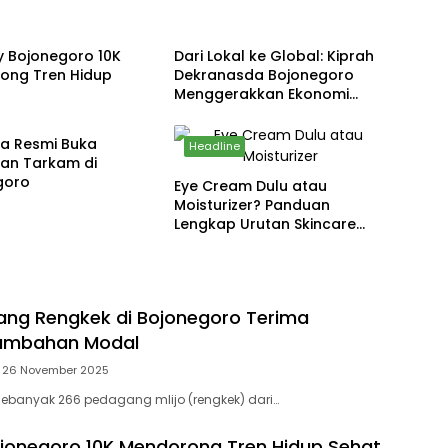
Headline
y Bojonegoro 10K
Dari Lokal ke Global: Kiprah
ong Tren Hidup
Dekranasda Bojonegoro
Menggerakkan Ekonomi
aga
Daerah
a Resmi Buka
Headline
aan Tarkam di
goro
Eye Cream Dulu atau
Moisturizer? Panduan
Lengkap Urutan Skincare
yang Tepat
ng Rengkek di Bojonegoro Terima
ambahan Modal
, 26 November 2025
 Sebanyak 266 pedagang mlijo (rengkek) dari…
jonegoro 10K Mendorong Tren Hidup Sehat