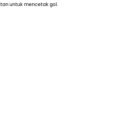
itan untuk mencetak gol.