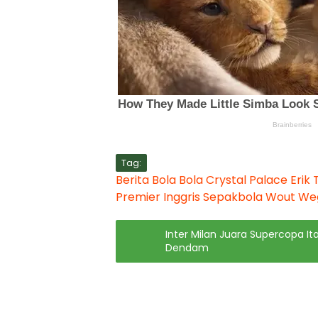
Tag:
Berita Bola
Bola
Crystal Palace
Erik
Premier Inggris
Sepakbola
Wout We
Inter Milan Juara Supercopa Ita
Dendam