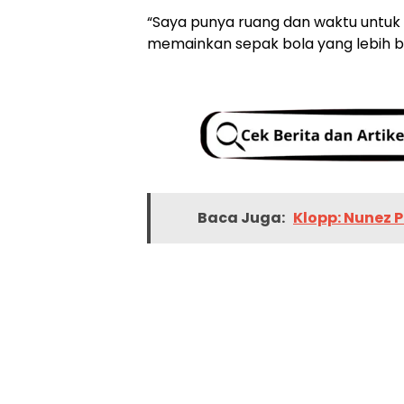
“Saya punya ruang dan waktu untuk
memainkan sepak bola yang lebih b
Baca Juga:
Klopp: Nunez 