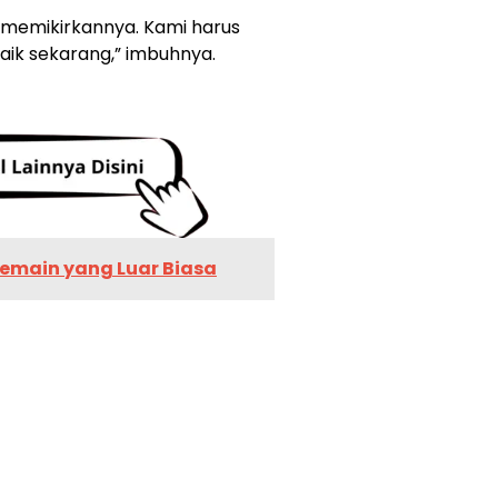
 memikirkannya. Kami harus
aik sekarang,” imbuhnya.
Pemain yang Luar Biasa