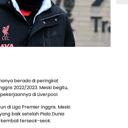
 hanya berada di peringkat
ggris 2022/2023. Meski begitu,
pekerjaannya di Liverpool.
un di Liga Premier Inggris. Meski
ng baik setelah Piala Dunia
l kembali terseok-seok.