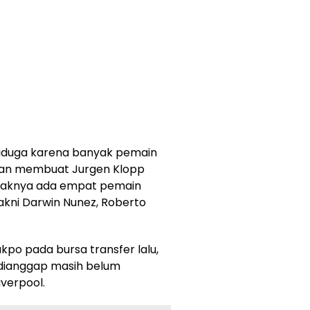
diduga karena banyak pemain
dan membuat Jurgen Klopp
daknya ada empat pemain
akni Darwin Nunez, Roberto
po pada bursa transfer lalu,
 dianggap masih belum
verpool.