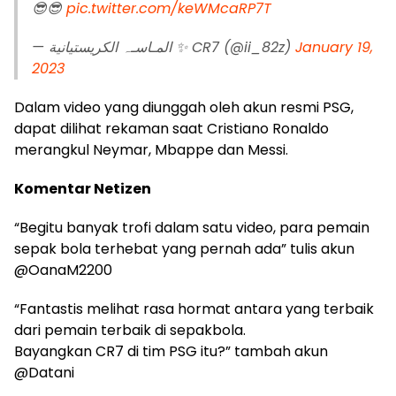
😎😎
pic.twitter.com/keWMcaRP7T
— المـاسـہ الكريستيانية ✨ CR7 (@ii_82z)
January 19,
2023
Dalam video yang diunggah oleh akun resmi PSG,
dapat dilihat rekaman saat Cristiano Ronaldo
merangkul Neymar, Mbappe dan Messi.
Komentar Netizen
“Begitu banyak trofi dalam satu video, para pemain
sepak bola terhebat yang pernah ada” tulis akun
@OanaM2200
“Fantastis melihat rasa hormat antara yang terbaik
dari pemain terbaik di sepakbola.
Bayangkan CR7 di tim PSG itu?” tambah akun
@Datani