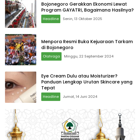
Bojonegoro Gerakkan Ekonomi Lewat
Program GAYATRI, Bagaimana Hasilnya?
Headline
Senin, 13 Oktober 2025
Menpora Resmi Buka Kejuaraan Tarkam
di Bojonegoro
Olahraga
Minggu, 22 September 2024
Eye Cream Dulu atau Moisturizer?
Panduan Lengkap Urutan Skincare yang
Tepat
Headline
Jumat, 14 Juni 2024