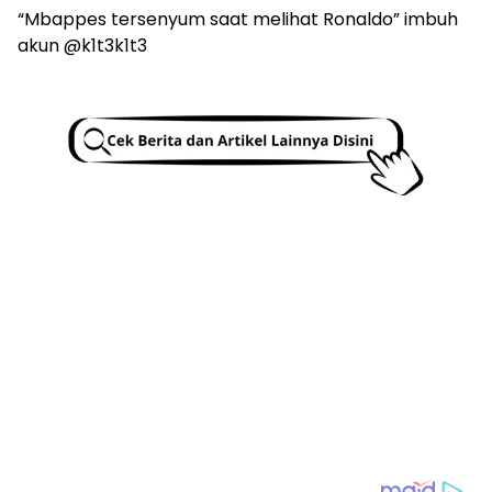
“Mbappes tersenyum saat melihat Ronaldo” imbuh
akun @k1t3k1t3