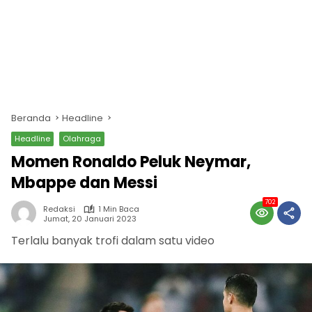
Beranda
Headline
Headline
Olahraga
Momen Ronaldo Peluk Neymar,
Mbappe dan Messi
702
Redaksi
1 Min Baca
Jumat, 20 Januari 2023
Terlalu banyak trofi dalam satu video