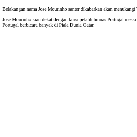
Belakangan nama Jose Mourinho santer dikabarkan akan menukangi Ti
Jose Mourinho kian dekat dengan kursi pelatih timnas Portugal mesk
Portugal berbicara banyak di Piala Dunia Qatar.