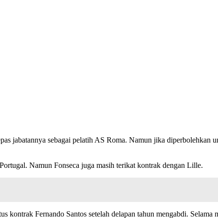
pas jabatannya sebagai pelatih AS Roma. Namun jika diperbolehkan 
ortugal. Namun Fonseca juga masih terikat kontrak dengan Lille.
tus kontrak Fernando Santos setelah delapan tahun mengabdi. Selama m