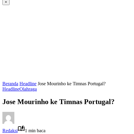
×
Beranda
Headline
Jose Mourinho ke Timnas Portugal?
Headline
Olahraga
Jose Mourinho ke Timnas Portugal?
Redaksi
1 min baca