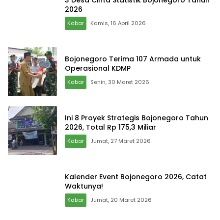
2026
Kabar
Kamis, 16 April 2026
Bojonegoro Terima 107 Armada untuk
Operasional KDMP
Kabar
Senin, 30 Maret 2026
Ini 8 Proyek Strategis Bojonegoro Tahun
2026, Total Rp 175,3 Miliar
Kabar
Jumat, 27 Maret 2026
Kalender Event Bojonegoro 2026, Catat
Waktunya!
Kabar
Jumat, 20 Maret 2026