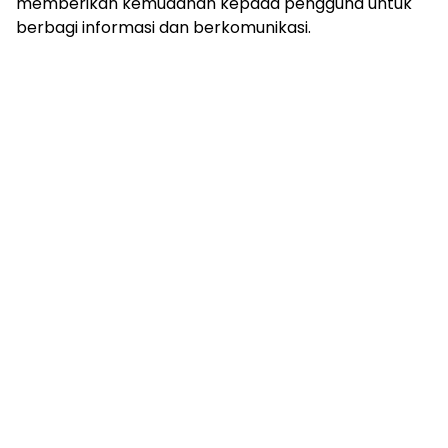
memberikan kemudahan kepada pengguna untuk
berbagi informasi dan berkomunikasi.