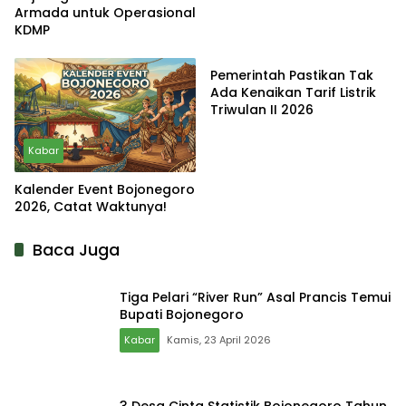
Armada untuk Operasional
KDMP
Kabar
Pemerintah Pastikan Tak
Ada Kenaikan Tarif Listrik
Triwulan II 2026
Kabar
Kalender Event Bojonegoro
2026, Catat Waktunya!
Baca Juga
Tiga Pelari “River Run” Asal Prancis Temui
Bupati Bojonegoro
Kabar
Kamis, 23 April 2026
3 Desa Cinta Statistik Bojonegoro Tahun