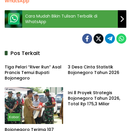
WhatsApp
Cara Mudah Bikin Tulisan Terbalik di
WhatsApp
Pos Terkait
Kabar
Kabar
Tiga Pelari “River Run” Asal
3 Desa Cinta Statistik
Prancis Temui Bupati
Bojonegoro Tahun 2026
Bojonegoro
Kabar
Ini 8 Proyek Strategis
Bojonegoro Tahun 2026,
Total Rp 175,3 Miliar
Kabar
Bojonegoro Terima 107