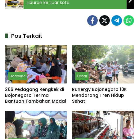
Liburan ke Luar kota
Pos Terkait
Headline
Kabar
266 Pedagang Rengkek di
Runergy Bojonegoro 10K
Bojonegoro Terima
Mendorong Tren Hidup
Bantuan Tambahan Modal
Sehat