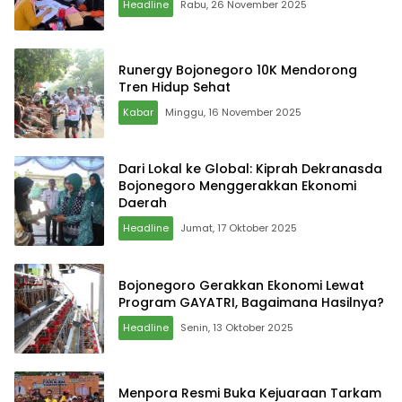
Headline
Rabu, 26 November 2025
Runergy Bojonegoro 10K Mendorong
Tren Hidup Sehat
Kabar
Minggu, 16 November 2025
Dari Lokal ke Global: Kiprah Dekranasda
Bojonegoro Menggerakkan Ekonomi
Daerah
Headline
Jumat, 17 Oktober 2025
Bojonegoro Gerakkan Ekonomi Lewat
Program GAYATRI, Bagaimana Hasilnya?
Headline
Senin, 13 Oktober 2025
Menpora Resmi Buka Kejuaraan Tarkam