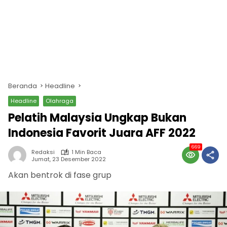
Beranda
Headline
Headline
Olahraga
Pelatih Malaysia Ungkap Bukan
Indonesia Favorit Juara AFF 2022
669
Redaksi
1 Min Baca
Jumat, 23 Desember 2022
Akan bentrok di fase grup