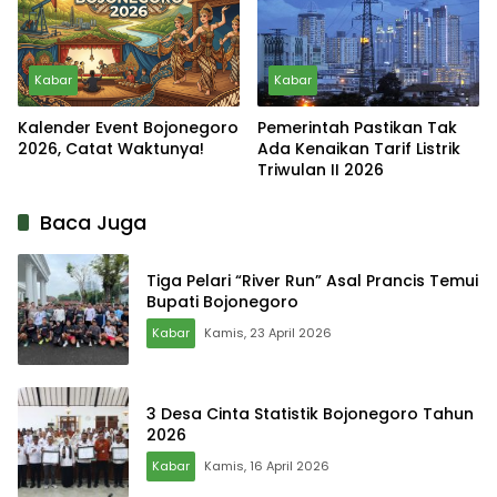
Kabar
Kabar
Kalender Event Bojonegoro
Pemerintah Pastikan Tak
2026, Catat Waktunya!
Ada Kenaikan Tarif Listrik
Triwulan II 2026
Baca Juga
Tiga Pelari “River Run” Asal Prancis Temui
Bupati Bojonegoro
Kabar
Kamis, 23 April 2026
3 Desa Cinta Statistik Bojonegoro Tahun
2026
Kabar
Kamis, 16 April 2026