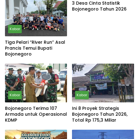
3 Desa Cinta Statistik
Bojonegoro Tahun 2026
Kabar
Tiga Pelari “River Run” Asal
Prancis Temui Bupati
Bojonegoro
Kabar
Kabar
Bojonegoro Terima 107
Ini 8 Proyek Strategis
Armada untuk Operasional
Bojonegoro Tahun 2026,
KDMP
Total Rp 175,3 Miliar