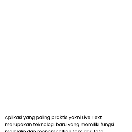
Aplikasi yang paling praktis yakni Live Text
merupakan teknologi baru yang memiliki fungsi
menyalin dan menempelkan teks dari foto.