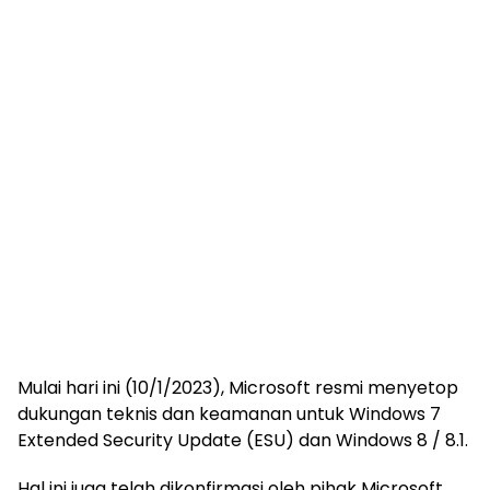
Mulai hari ini (10/1/2023), Microsoft resmi menyetop
dukungan teknis dan keamanan untuk Windows 7
Extended Security Update (ESU) dan Windows 8 / 8.1.
Hal ini juga telah dikonfirmasi oleh pihak Microsoft