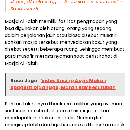
#masjidAlfalahsragen
#masjidku
♬ suara asli –
Saribasar79
Masjid Al Falah memiliki fasilitas penginapan yang
bisa digunakan oleh orang-orang yang sedang
dalam perjalanan jauh atau biasa disebut musafir.
Bahkan masjid tersebut menyediakan kasur yang
disekat seperti beberapa ruang. Sehingga membuat
para musafir merasa nyaman saat beristirahat di
Masjid Al Falah.
Baca Juga:
Video Kucing Asyik Makan
Spagetti Diganggu, Marah Bak Kesurupan
Bahkan tak hanya diberikana fasilitas yang nyaman
saat ingin beristirahat, para musafir juga akan
mendapatkan makanan gratis. Namun jika
menginap lebih dari tiga hari, maka diharuskan untuk