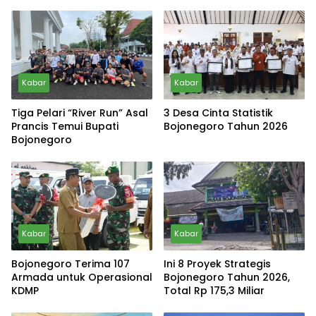
Kabar
Kabar
Tiga Pelari “River Run” Asal
3 Desa Cinta Statistik
Prancis Temui Bupati
Bojonegoro Tahun 2026
Bojonegoro
Kabar
Kabar
Bojonegoro Terima 107
Ini 8 Proyek Strategis
Armada untuk Operasional
Bojonegoro Tahun 2026,
KDMP
Total Rp 175,3 Miliar