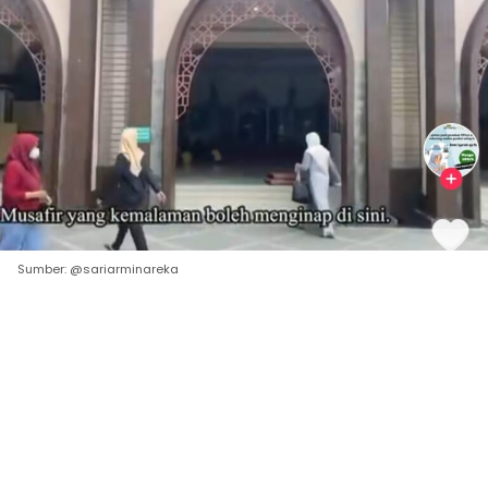
Sumber: @sariarminareka