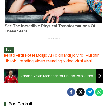
Tag:
Berita viral
Hotel
Masjid Al Falah
Masjid viral
Musafir
TikTok
Trending
Video trending
Video Viral
viral
Varane Yakin Manchester United Raih Juara
Pos Terkait