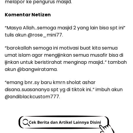
melapor ke pengurus masjid.
Komentar Netizen
“Masya Allah…semoga masjid 2 yang lain bisa spt ini”
tulis akun @rose_mini77.
“barokallah semoga ini motivasi buat kita semua
umat islam agar mengijinkan semua musafir bisa di
ijinkan untuk beristirahat menginap masjid..” tambah
akun @bangwiratama.
“emang bnr..sy baru kmrn sholat ashar
disana..suasananya spt yg di tiktok ini..” imbuh akun
@andiblackcustom777.