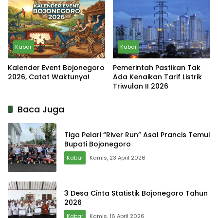
Kabar
Kabar
Kalender Event Bojonegoro
Pemerintah Pastikan Tak
2026, Catat Waktunya!
Ada Kenaikan Tarif Listrik
Triwulan II 2026
Baca Juga
Tiga Pelari “River Run” Asal Prancis Temui
Bupati Bojonegoro
Kabar
Kamis, 23 April 2026
3 Desa Cinta Statistik Bojonegoro Tahun
2026
Kabar
Kamis, 16 April 2026