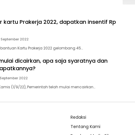
 kartu Prakerja 2022, dapatkan insentif Rp
7 September 2022
 bantuan Kartu Prakerja 2022 gelombang 45…
mulai dicairkan, apa saja syaratnya dan
apatkannya?
3 September 2022
 Kamis (1/9/22), Pemerintah telah mulai mencairkan…
Redaksi
Tentang Kami