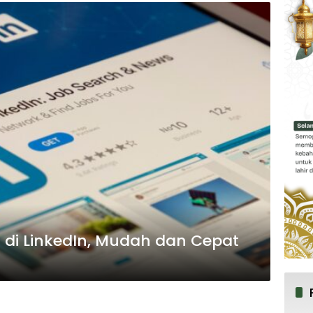
 di LinkedIn, Mudah dan Cepat