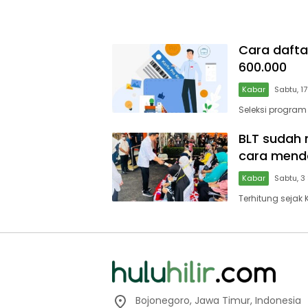
Cara daftar
600.000
Kabar
Sabtu, 1
Seleksi program
BLT sudah 
cara mend
Kabar
Sabtu, 
Terhitung sejak
Bojonegoro, Jawa Timur, Indonesia