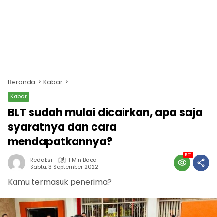
Beranda
Kabar
Kabar
BLT sudah mulai dicairkan, apa saja
syaratnya dan cara
mendapatkannya?
561
Redaksi
1 Min Baca
Sabtu, 3 September 2022
Kamu termasuk penerima?