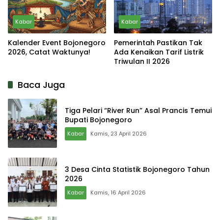
Kabar
Kabar
Kalender Event Bojonegoro
Pemerintah Pastikan Tak
2026, Catat Waktunya!
Ada Kenaikan Tarif Listrik
Triwulan II 2026
Baca Juga
Tiga Pelari “River Run” Asal Prancis Temui
Bupati Bojonegoro
Kabar
Kamis, 23 April 2026
3 Desa Cinta Statistik Bojonegoro Tahun
2026
Kabar
Kamis, 16 April 2026