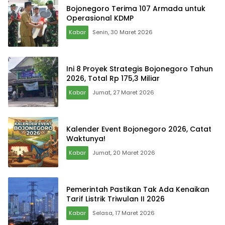
Bojonegoro Terima 107 Armada untuk
Operasional KDMP
Kabar
Senin, 30 Maret 2026
Ini 8 Proyek Strategis Bojonegoro Tahun
2026, Total Rp 175,3 Miliar
Kabar
Jumat, 27 Maret 2026
Kalender Event Bojonegoro 2026, Catat
Waktunya!
Kabar
Jumat, 20 Maret 2026
Pemerintah Pastikan Tak Ada Kenaikan
Tarif Listrik Triwulan II 2026
Kabar
Selasa, 17 Maret 2026