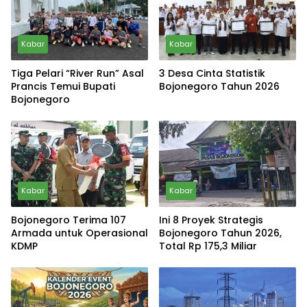
Kabar
Kabar
Tiga Pelari “River Run” Asal
3 Desa Cinta Statistik
Prancis Temui Bupati
Bojonegoro Tahun 2026
Bojonegoro
Kabar
Kabar
Bojonegoro Terima 107
Ini 8 Proyek Strategis
Armada untuk Operasional
Bojonegoro Tahun 2026,
KDMP
Total Rp 175,3 Miliar