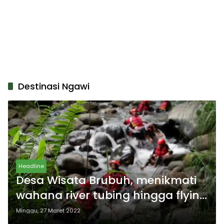
Destinasi Ngawi
Headline
Desa Wisata Brubuh, menikmati
wahana river tubing hingga flying
fox
Minggu, 27 Maret 2022