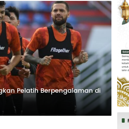
gkan Pelatih Berpengalaman di