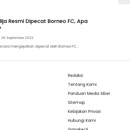
lija Resmi Dipecat Borneo FC, Apa
?
, 26 September 2022
 secara mengejutkan dipecat oleh Borneo FC….
Redaksi
Tentang Kami
Panduan Media Siber
Sitemap
Kebijakan Privasi
Hubungi Kami
Gangkecil