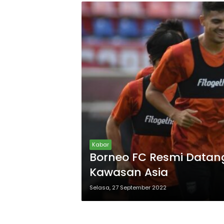
Kabar
Borneo FC Resmi Datan
Kawasan Asia
Selasa, 27 September 2022