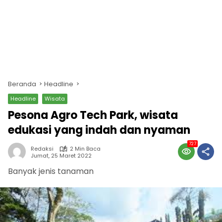
Beranda
Headline
Headline
Wisata
Pesona Agro Tech Park, wisata
edukasi yang indah dan nyaman
727
Redaksi
2 Min Baca
Jumat, 25 Maret 2022
Banyak jenis tanaman