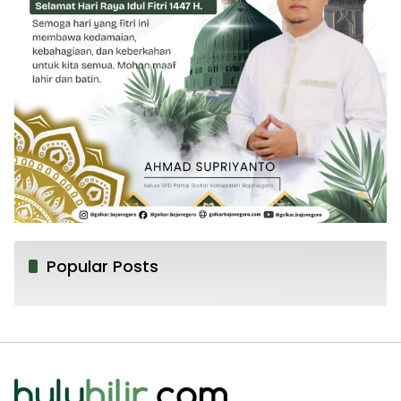
Popular Posts