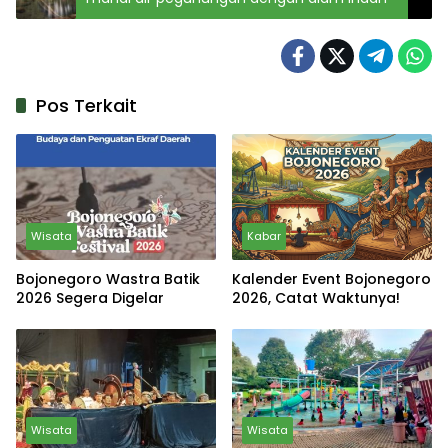
Pos Terkait
Wisata
Kabar
Bojonegoro Wastra Batik
Kalender Event Bojonegoro
2026 Segera Digelar
2026, Catat Waktunya!
Wisata
Wisata