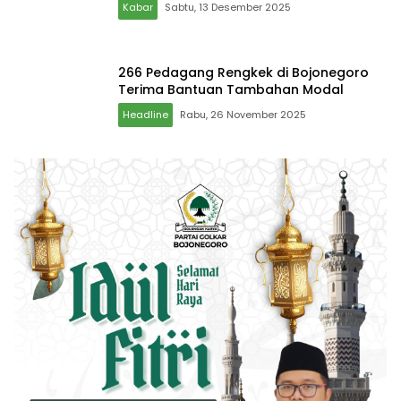
Kabar
Sabtu, 13 Desember 2025
266 Pedagang Rengkek di Bojonegoro
Terima Bantuan Tambahan Modal
Headline
Rabu, 26 November 2025