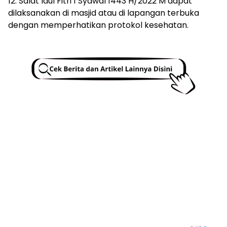
12. Salat Idul Fitri 1 Syawal 1443 H/2022 M dapat
dilaksanakan di masjid atau di lapangan terbuka
dengan memperhatikan protokol kesehatan.