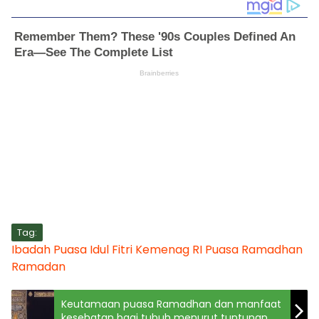
Tag:
Ibadah Puasa
Idul Fitri
Kemenag RI
Puasa Ramadhan
Ramadan
Keutamaan puasa Ramadhan dan manfaat
kesehatan bagi tubuh menurut tuntunan