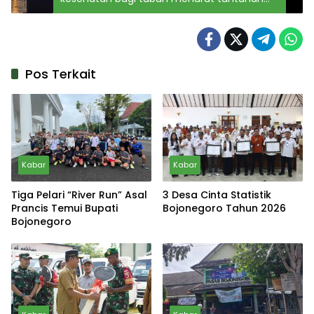
Islam
Pos Terkait
Kabar
Kabar
Tiga Pelari “River Run” Asal
3 Desa Cinta Statistik
Prancis Temui Bupati
Bojonegoro Tahun 2026
Bojonegoro