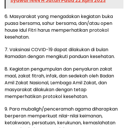
Syawal 1444 H Jatuh Pada 22 April 2023
6. Masyarakat yang mengadakan kegiatan buka
puasa bersama, sahur bersama, dan/atau open
house Idul Fitri harus memperhatikan protokol
kesehatan.
7. Vaksinasi COVID-19 dapat dilakukan di bulan
Ramadan dengan mengikuti panduan kesehatan.
8. Kegiatan pengumpulan dan penyaluran zakat
maal, zakat fitrah, infak, dan sedekah oleh Badan
Amil Zakat Nasional, Lembaga Amil Zakat, dan
masyarakat dilakukan dengan tetap
memperhatikan protokol kesehatan.
9. Para mubaligh/penceramah agama diharapkan
berperan memperkuat nilai-nilai keimanan,
ketakwaan, persatuan, kerukunan, kemaslahatan