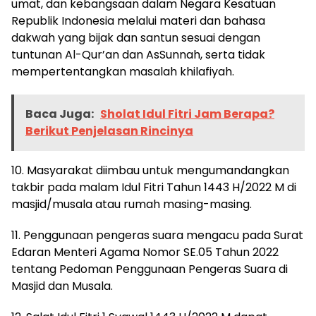
umat, dan kebangsaan dalam Negara Kesatuan
Republik Indonesia melalui materi dan bahasa
dakwah yang bijak dan santun sesuai dengan
tuntunan Al-Qur’an dan AsSunnah, serta tidak
mempertentangkan masalah khilafiyah.
Baca Juga:
Sholat Idul Fitri Jam Berapa?
Berikut Penjelasan Rincinya
10. Masyarakat diimbau untuk mengumandangkan
takbir pada malam Idul Fitri Tahun 1443 H/2022 M di
masjid/musala atau rumah masing-masing.
11. Penggunaan pengeras suara mengacu pada Surat
Edaran Menteri Agama Nomor SE.05 Tahun 2022
tentang Pedoman Penggunaan Pengeras Suara di
Masjid dan Musala.