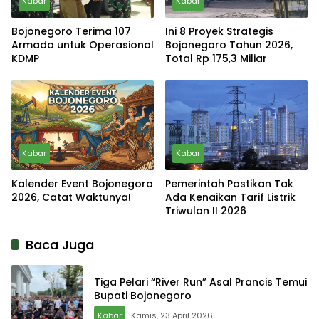
Kabar
Kabar
Bojonegoro Terima 107
Ini 8 Proyek Strategis
Armada untuk Operasional
Bojonegoro Tahun 2026,
KDMP
Total Rp 175,3 Miliar
Kabar
Kabar
Kalender Event Bojonegoro
Pemerintah Pastikan Tak
2026, Catat Waktunya!
Ada Kenaikan Tarif Listrik
Triwulan II 2026
Baca Juga
Tiga Pelari “River Run” Asal Prancis Temui
Bupati Bojonegoro
Kabar
Kamis, 23 April 2026