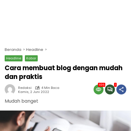
Beranda
Headline
Headline
Kabar
Cara membuat blog dengan mudah
dan praktis
696
1
Redaksi
4 Min Baca
Kamis, 2 Juni 2022
Mudah banget