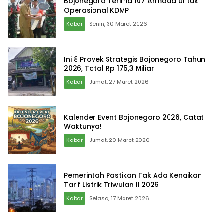
Bojonegoro Terima 107 Armada untuk
Operasional KDMP
Kabar
Senin, 30 Maret 2026
Ini 8 Proyek Strategis Bojonegoro Tahun
2026, Total Rp 175,3 Miliar
Kabar
Jumat, 27 Maret 2026
Kalender Event Bojonegoro 2026, Catat
Waktunya!
Kabar
Jumat, 20 Maret 2026
Pemerintah Pastikan Tak Ada Kenaikan
Tarif Listrik Triwulan II 2026
Kabar
Selasa, 17 Maret 2026