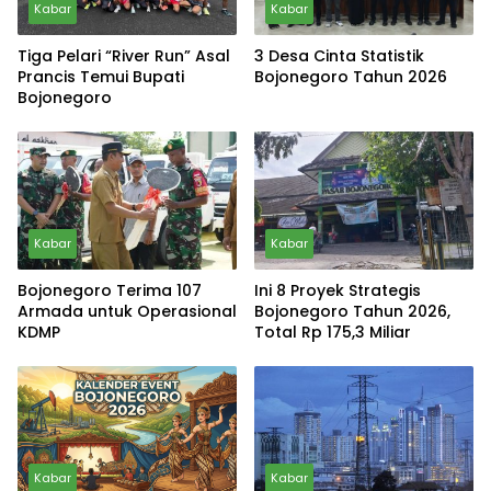
Kabar
Kabar
Tiga Pelari “River Run” Asal
3 Desa Cinta Statistik
Prancis Temui Bupati
Bojonegoro Tahun 2026
Bojonegoro
Kabar
Kabar
Bojonegoro Terima 107
Ini 8 Proyek Strategis
Armada untuk Operasional
Bojonegoro Tahun 2026,
KDMP
Total Rp 175,3 Miliar
Kabar
Kabar