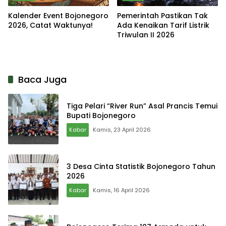
Kalender Event Bojonegoro
Pemerintah Pastikan Tak
2026, Catat Waktunya!
Ada Kenaikan Tarif Listrik
Triwulan II 2026
Baca Juga
Tiga Pelari “River Run” Asal Prancis Temui
Bupati Bojonegoro
Kabar
Kamis, 23 April 2026
3 Desa Cinta Statistik Bojonegoro Tahun
2026
Kabar
Kamis, 16 April 2026