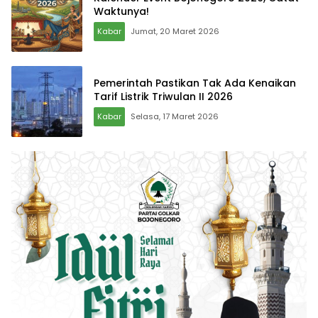
Waktunya!
Kabar
Jumat, 20 Maret 2026
Pemerintah Pastikan Tak Ada Kenaikan
Tarif Listrik Triwulan II 2026
Kabar
Selasa, 17 Maret 2026