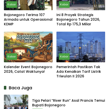
Kabar
Kabar
Bojonegoro Terima 107
Ini 8 Proyek Strategis
Armada untuk Operasional
Bojonegoro Tahun 2026,
KDMP
Total Rp 175,3 Miliar
Kabar
Kabar
Kalender Event Bojonegoro
Pemerintah Pastikan Tak
2026, Catat Waktunya!
Ada Kenaikan Tarif Listrik
Triwulan II 2026
Baca Juga
Tiga Pelari “River Run” Asal Prancis Temui
Bupati Bojonegoro