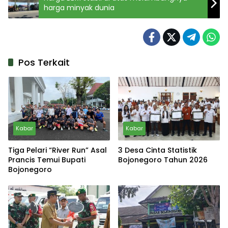
harga minyak dunia
Pos Terkait
Kabar
Kabar
Tiga Pelari “River Run” Asal
3 Desa Cinta Statistik
Prancis Temui Bupati
Bojonegoro Tahun 2026
Bojonegoro