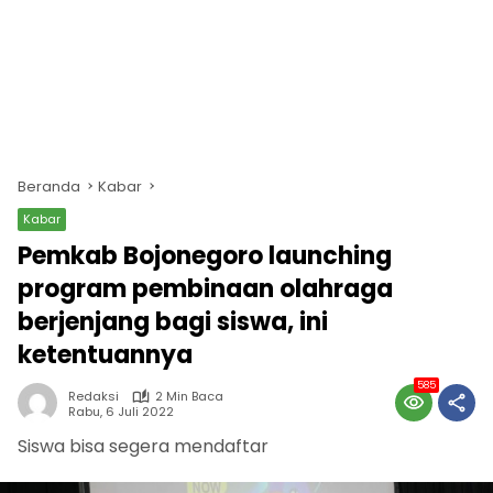
Beranda
Kabar
Kabar
Pemkab Bojonegoro launching
program pembinaan olahraga
berjenjang bagi siswa, ini
ketentuannya
585
Redaksi
2 Min Baca
Rabu, 6 Juli 2022
Siswa bisa segera mendaftar