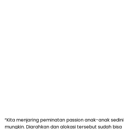
“Kita menjaring peminatan passion anak-anak sedini
mungkin. Diarahkan dan alokasi tersebut sudah bisa