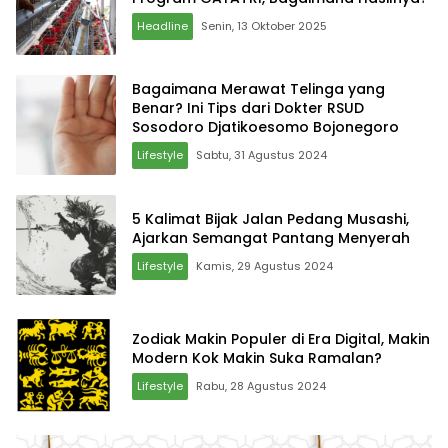
Headline
Senin, 13 Oktober 2025
Bagaimana Merawat Telinga yang
Benar? Ini Tips dari Dokter RSUD
Sosodoro Djatikoesomo Bojonegoro
Lifestyle
Sabtu, 31 Agustus 2024
5 Kalimat Bijak Jalan Pedang Musashi,
Ajarkan Semangat Pantang Menyerah
Lifestyle
Kamis, 29 Agustus 2024
Zodiak Makin Populer di Era Digital, Makin
Modern Kok Makin Suka Ramalan?
Lifestyle
Rabu, 28 Agustus 2024