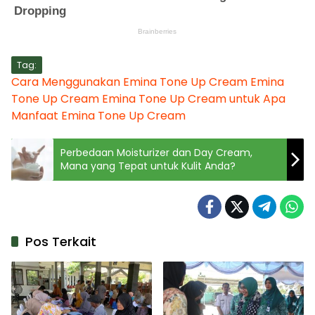
Tag:
Cara Menggunakan Emina Tone Up Cream
Emina
Tone Up Cream
Emina Tone Up Cream untuk Apa
Manfaat Emina Tone Up Cream
Perbedaan Moisturizer dan Day Cream,
Mana yang Tepat untuk Kulit Anda?
Pos Terkait