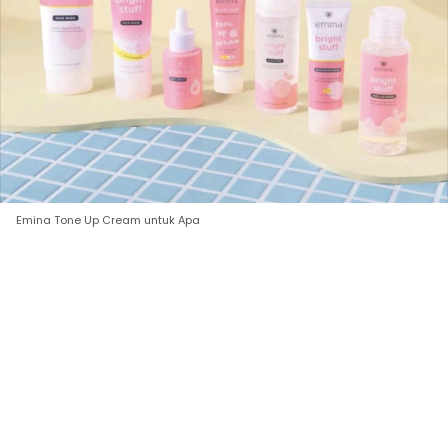
Emina Tone Up Cream untuk Apa