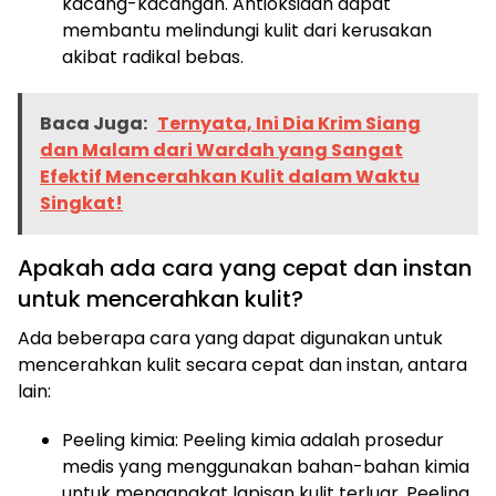
kacang-kacangan. Antioksidan dapat
membantu melindungi kulit dari kerusakan
akibat radikal bebas.
Baca Juga:
Ternyata, Ini Dia Krim Siang
dan Malam dari Wardah yang Sangat
Efektif Mencerahkan Kulit dalam Waktu
Singkat!
Apakah ada cara yang cepat dan instan
untuk mencerahkan kulit?
Ada beberapa cara yang dapat digunakan untuk
mencerahkan kulit secara cepat dan instan, antara
lain:
Peeling kimia: Peeling kimia adalah prosedur
medis yang menggunakan bahan-bahan kimia
untuk mengangkat lapisan kulit terluar. Peeling