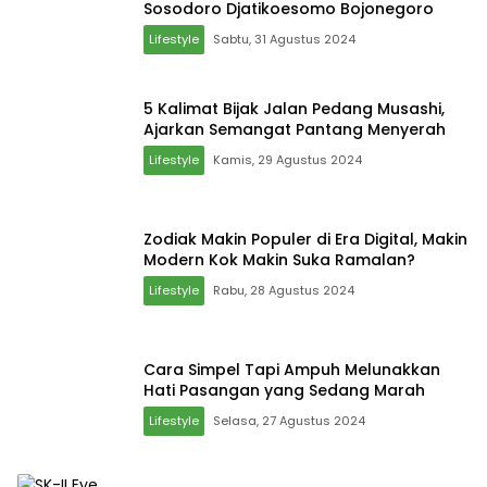
Sosodoro Djatikoesomo Bojonegoro
Lifestyle
Sabtu, 31 Agustus 2024
5 Kalimat Bijak Jalan Pedang Musashi,
Ajarkan Semangat Pantang Menyerah
Lifestyle
Kamis, 29 Agustus 2024
Zodiak Makin Populer di Era Digital, Makin
Modern Kok Makin Suka Ramalan?
Lifestyle
Rabu, 28 Agustus 2024
Cara Simpel Tapi Ampuh Melunakkan
Hati Pasangan yang Sedang Marah
Lifestyle
Selasa, 27 Agustus 2024