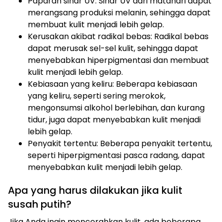
Paparan sinar UV: Sinar UV dari matahari dapat
merangsang produksi melanin, sehingga dapat
membuat kulit menjadi lebih gelap.
Kerusakan akibat radikal bebas: Radikal bebas
dapat merusak sel-sel kulit, sehingga dapat
menyebabkan hiperpigmentasi dan membuat
kulit menjadi lebih gelap.
Kebiasaan yang keliru: Beberapa kebiasaan
yang keliru, seperti sering merokok,
mengonsumsi alkohol berlebihan, dan kurang
tidur, juga dapat menyebabkan kulit menjadi
lebih gelap.
Penyakit tertentu: Beberapa penyakit tertentu,
seperti hiperpigmentasi pasca radang, dapat
menyebabkan kulit menjadi lebih gelap.
Apa yang harus dilakukan jika kulit
susah putih?
Jika Anda ingin mencerahkan kulit, ada beberapa