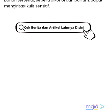
bahan tertentu, seperti alkohol dan parfum, dapat
mengiritasi kulit sensitif.