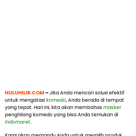
HULUHILIR.COM
–
Jika Anda mencari solusi efektif
untuk mengatasi
komedo
, Anda berada di tempat
yang tepat. Hari ini, kita akan membahas
masker
penghilang komedo yang bisa Anda temukan di
Indomaret
.
Kami akan memandu Anda untuk memilih produk