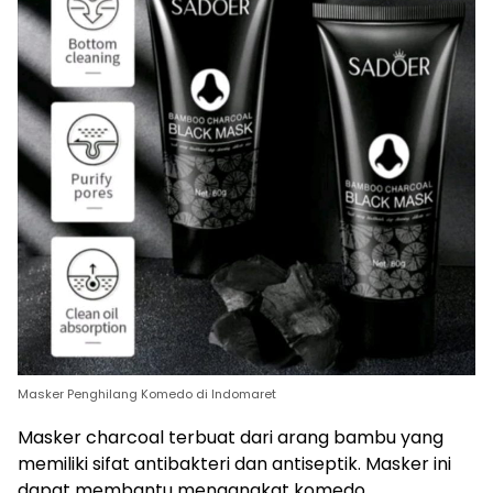
Masker Penghilang Komedo di Indomaret
Masker charcoal terbuat dari arang bambu yang
memiliki sifat antibakteri dan antiseptik. Masker ini
dapat membantu mengangkat komedo,