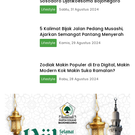
Sosodoro Djatikoesomo Bojonegoro
Lifestyle
Sabtu, 31 Agustus 2024
5 Kalimat Bijak Jalan Pedang Musashi,
Ajarkan Semangat Pantang Menyerah
Lifestyle
Kamis, 29 Agustus 2024
Zodiak Makin Populer di Era Digital, Makin
Modern Kok Makin Suka Ramalan?
Lifestyle
Rabu, 28 Agustus 2024