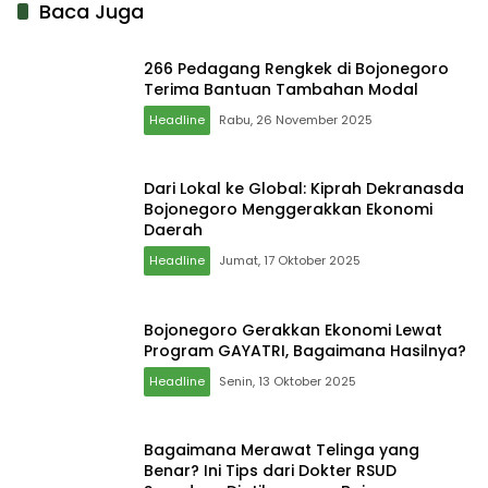
Baca Juga
266 Pedagang Rengkek di Bojonegoro
Terima Bantuan Tambahan Modal
Headline
Rabu, 26 November 2025
Dari Lokal ke Global: Kiprah Dekranasda
Bojonegoro Menggerakkan Ekonomi
Daerah
Headline
Jumat, 17 Oktober 2025
Bojonegoro Gerakkan Ekonomi Lewat
Program GAYATRI, Bagaimana Hasilnya?
Headline
Senin, 13 Oktober 2025
Bagaimana Merawat Telinga yang
Benar? Ini Tips dari Dokter RSUD