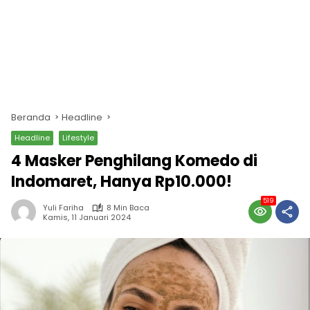
Beranda
Headline
Headline
Lifestyle
4 Masker Penghilang Komedo di
Indomaret, Hanya Rp10.000!
519
Yuli Fariha
8 Min Baca
Kamis, 11 Januari 2024